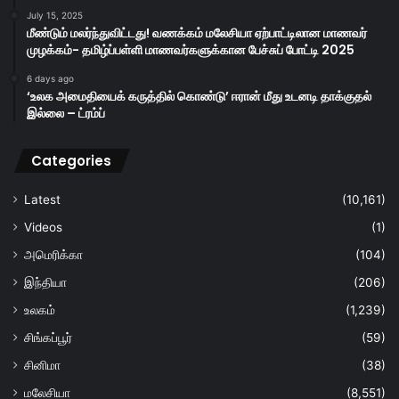
July 15, 2025
மீண்டும் மலர்ந்துவிட்டது! வணக்கம் மலேசியா ஏற்பாட்டிலான மாணவர்
முழக்கம்- தமிழ்ப்பள்ளி மாணவர்களுக்கான பேச்சுப் போட்டி 2025
6 days ago
‘உலக அமைதியைக் கருத்தில் கொண்டு’ ஈரான் மீது உடனடி தாக்குதல்
இல்லை – ட்ரம்ப்
Categories
Latest
(10,161)
Videos
(1)
அமெரிக்கா
(104)
இந்தியா
(206)
உலகம்
(1,239)
சிங்கப்பூர்
(59)
சினிமா
(38)
மலேசியா
(8,551)