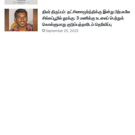
திடீர் திருப்பம்: தட்சிணாமூர்த்திக்கு இன்று பிற்பகலே
சிங்கப்பூரில் தூக்கு; 3 மணிக்கு உடலைப் பெற்றுக்
கொள்ளுமாறு குடும்பத்தாரிடம் தெரிவிப்பு
September 25, 2025