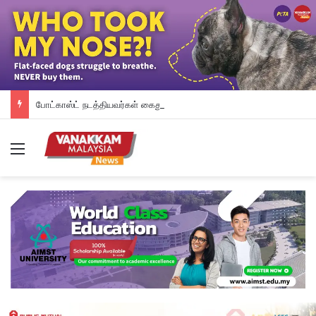
போட்காஸ்ட் நடத்தியவர்கள் கைது: போலீஸாரின் இரட்டை நிலைப்பாடு; சாடிய RSN ராயர்
Menu