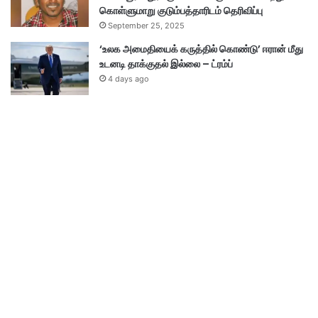
கொள்ளுமாறு குடும்பத்தாரிடம் தெரிவிப்பு
September 25, 2025
‘உலக அமைதியைக் கருத்தில் கொண்டு’ ஈரான் மீது
உடனடி தாக்குதல் இல்லை – ட்ரம்ப்
4 days ago