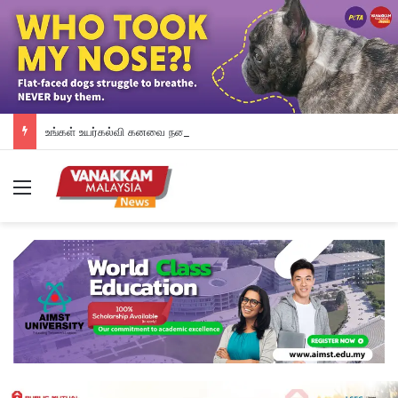
உங்கள் உயர்கல்வி கனவை நனவாக்கும் வாய்ப்பை தேடிக்கொண்டிருக்கிறீர்களா? அப்படியானால், இந்த வாய்ப்பை தவறவிடாதீர்கள்.
Menu