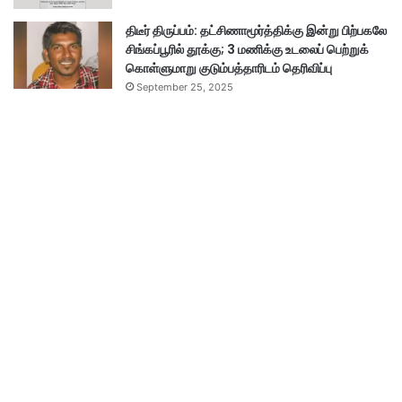
திடீர் திருப்பம்: தட்சிணாமூர்த்திக்கு இன்று பிற்பகலே
சிங்கப்பூரில் தூக்கு; 3 மணிக்கு உடலைப் பெற்றுக்
கொள்ளுமாறு குடும்பத்தாரிடம் தெரிவிப்பு
September 25, 2025