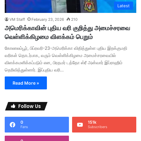
Latest
VM Staff
February 23, 2026
210
அமெரிக்காவின் புதிய வரி குறித்து அமைச்சரவை
வெள்ளிக்கிழமை விளக்கம் பெறும்
கோலாலம்பூர், பிப்ரவரி-23-அமெரிக்கா விதித்துள்ள புதிய இறக்குமதி
வரிகள் தொடர்பாக, வரும் வெள்ளிக்கிழமை அமைச்சரவையில்
விளக்கமளிக்கப்படும் என, பிரதமர் டத்தோ ஸ்ரீ அன்வார் இப்ராஹிம்
தெரிவித்துள்ளார். இப்புதிய வரி…
Read More »
Follow Us
0
151k
Fans
Subscribers