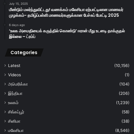
July 15, 2025
மீண்டும் மலர்ந்துவிட்டது! வணக்கம் மலேசியா ஏற்பாட்டிலான மாணவர்
முழக்கம்- தமிழ்ப்பள்ளி மாணவர்களுக்கான பேச்சுப் போட்டி 2025
6 days ago
‘உலக அமைதியைக் கருத்தில் கொண்டு’ ஈரான் மீது உடனடி தாக்குதல்
இல்லை – ட்ரம்ப்
Categories
Latest
(10,156)
Videos
(1)
அமெரிக்கா
(104)
இந்தியா
(206)
உலகம்
(1,239)
சிங்கப்பூர்
(58)
சினிமா
(38)
மலேசியா
(8,546)