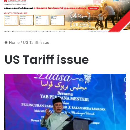
Home
/
US Tariff issue
US Tariff issue