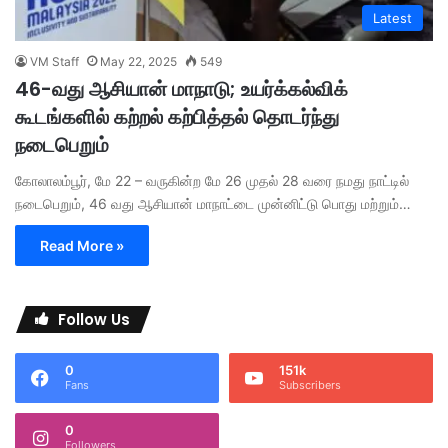
Latest
VM Staff
May 22, 2025
549
46-வது ஆசியான் மாநாடு; உயர்க்கல்விக்
கூடங்களில் கற்றல் கற்பித்தல் தொடர்ந்து
நடைபெறும்
கோலாலம்பூர், மே 22 – வருகின்ற மே 26 முதல் 28 வரை நமது நாட்டில்
நடைபெறும், 46 வது ஆசியான் மாநாட்டை முன்னிட்டு பொது மற்றும்…
Read More »
Follow Us
0
151k
Fans
Subscribers
0
Followers