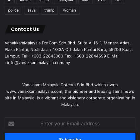
police
says
trump
woman
Contact Us
VanakkamMalaysia DotCom Sdn.Bhd. Suite A-16-1, Menara Atlas,
Plaza Pantai, No.5 Jalan 4/83A Off Jalan Pantai Baru, 59200 Kuala
Lumpur. Tel : +603-22843000 Fax: +603-22844699 E-Mail
: info@vanakkammalaysia.com.my
Vanakkam Malaysia Dotcom Sdn Bhd which owns
www.vanakkammalaysia.com, the pioneer and leading Tamil news
site in Malaysia, is a vibrant and visionary corporate organization in
Malaysia.
Enter
your
Email
address