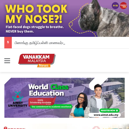
பினாங்கு தமிழ்ப்பள்ளி மாணவர்களுக்கு இலவச டேப்லெட்கள்; 28 பள்ளிகளில் புதிய டிஜிட்டல் கல்வி முயற்சி
Menu