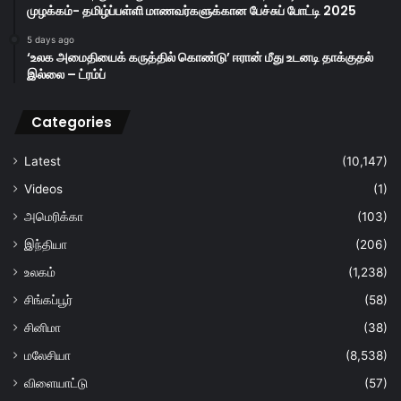
முழக்கம்- தமிழ்ப்பள்ளி மாணவர்களுக்கான பேச்சுப் போட்டி 2025
5 days ago
‘உலக அமைதியைக் கருத்தில் கொண்டு’ ஈரான் மீது உடனடி தாக்குதல்
இல்லை – ட்ரம்ப்
Categories
Latest
(10,147)
Videos
(1)
அமெரிக்கா
(103)
இந்தியா
(206)
உலகம்
(1,238)
சிங்கப்பூர்
(58)
சினிமா
(38)
மலேசியா
(8,538)
விளையாட்டு
(57)