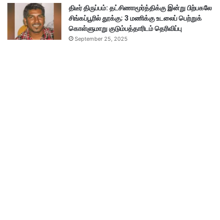
திடீர் திருப்பம்: தட்சிணாமூர்த்திக்கு இன்று பிற்பகலே
சிங்கப்பூரில் தூக்கு; 3 மணிக்கு உடலைப் பெற்றுக்
கொள்ளுமாறு குடும்பத்தாரிடம் தெரிவிப்பு
September 25, 2025