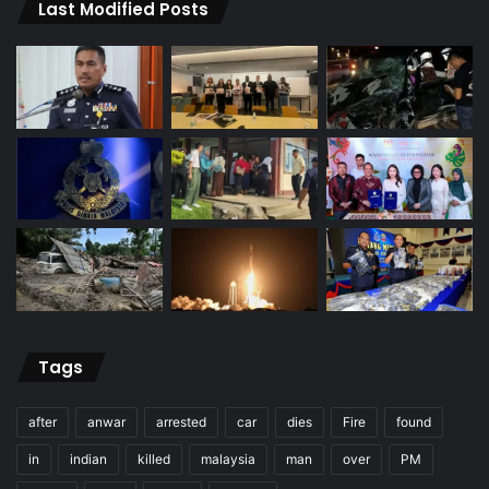
Last Modified Posts
Tags
after
anwar
arrested
car
dies
Fire
found
in
indian
killed
malaysia
man
over
PM