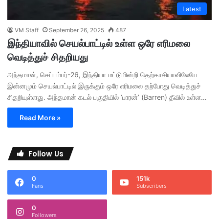
Latest
VM Staff
September 26, 2025
487
இந்தியாவில் செயல்பாட்டில் உள்ள ஒரே எரிமலை
வெடித்துச் சிதறியது
அந்தமான், செப்டம்பர்-26, இந்தியா மட்டுமின்றி தெற்காசியாவிலேயே
இன்னமும் செயல்பாட்டில் இருக்கும் ஒரே எரிமலை தற்போது வெடித்துச்
சிதறியுள்ளது. அந்தமான் கடல் பகுதியில் ‘பாரன்’ (Barren) தீவில் உள்ள…
Read More »
Follow Us
0
151k
Fans
Subscribers
0
Followers