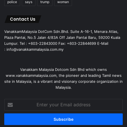
police
says
trump
woman
Contact Us
VanakkamMalaysia DotCom Sdn.Bhd. Suite A-16-1, Menara Atlas,
Plaza Pantai, No.5 Jalan 4/83A Off Jalan Pantai Baru, 59200 Kuala
Lumpur. Tel : +603-22843000 Fax: +603-22844699 E-Mail
: info@vanakkammalaysia.com.my
Vanakkam Malaysia Dotcom Sdn Bhd which owns
www.vanakkammalaysia.com, the pioneer and leading Tamil news
site in Malaysia, is a vibrant and visionary corporate organization in
Malaysia.
Enter
your
Email
address