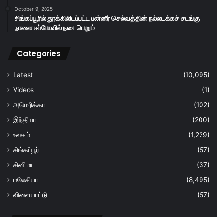
October 9, 2025
சிங்கப்பூரில் தூக்கிலிடப்பட்ட பன்னீர் செல்வத்தின் நல்லடக்கச் சடங்கு
நாளை ஈப்போவில் நடைபெறும்
Categories
Latest
(10,095)
Videos
(1)
அமெரிக்கா
(102)
இந்தியா
(200)
உலகம்
(1,229)
சிங்கப்பூர்
(57)
சினிமா
(37)
மலேசியா
(8,495)
விளையாட்டு
(57)