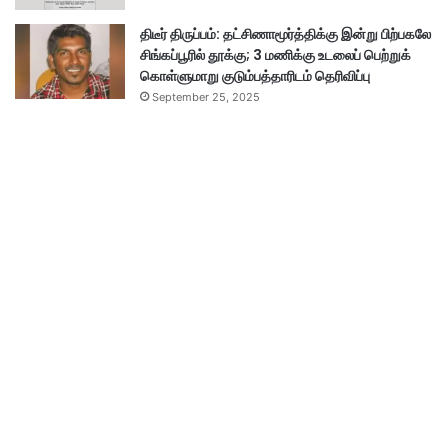
திடீர் திருப்பம்: தட்சிணாமூர்த்திக்கு இன்று பிற்பகலே
சிங்கப்பூரில் தூக்கு; 3 மணிக்கு உடலைப் பெற்றுக்
கொள்ளுமாறு குடும்பத்தாரிடம் தெரிவிப்பு
September 25, 2025