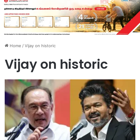
Home
/
Vijay on historic
Vijay on historic