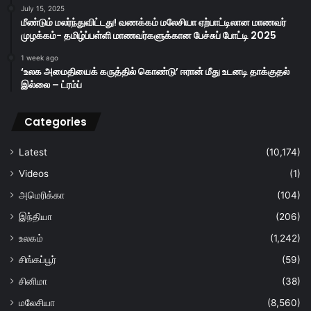
July 15, 2025
மீண்டும் மலர்ந்துவிட்டது! வணக்கம் மலேசியா ஏற்பாட்டிலான மாணவர்
முழக்கம்- தமிழ்ப்பள்ளி மாணவர்களுக்கான பேச்சுப் போட்டி 2025
1 week ago
‘உலக அமைதியைக் கருத்தில் கொண்டு’ ஈரான் மீது உடனடி தாக்குதல்
இல்லை – ட்ரம்ப்
Categories
Latest
(10,174)
Videos
(1)
அமெரிக்கா
(104)
இந்தியா
(206)
உலகம்
(1,242)
சிங்கப்பூர்
(59)
சினிமா
(38)
மலேசியா
(8,560)