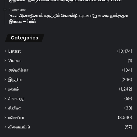
1 week ago
‘உலக அமைதியைக் கருத்தில் கொண்டு’ ஈரான் மீது உடனடி தாக்குதல்
இல்லை – ட்ரம்ப்
Categories
Latest
(10,174)
Videos
(1)
அமெரிக்கா
(104)
இந்தியா
(206)
உலகம்
(1,242)
சிங்கப்பூர்
(59)
சினிமா
(38)
மலேசியா
(8,560)
விளையாட்டு
(57)