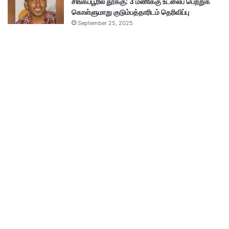
சிங்கப்பூரில் தூக்கு; 3 மணிக்கு உடலைப் பெற்றுக்
கொள்ளுமாறு குடும்பத்தாரிடம் தெரிவிப்பு
September 25, 2025