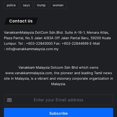
police
says
trump
woman
Contact Us
VanakkamMalaysia DotCom Sdn.Bhd. Suite A-16-1, Menara Atlas,
Plaza Pantai, No.5 Jalan 4/83A Off Jalan Pantai Baru, 59200 Kuala
Lumpur. Tel : +603-22843000 Fax: +603-22844699 E-Mail
: info@vanakkammalaysia.com.my
Vanakkam Malaysia Dotcom Sdn Bhd which owns
www.vanakkammalaysia.com, the pioneer and leading Tamil news
site in Malaysia, is a vibrant and visionary corporate organization in
Malaysia.
Enter
your
Email
address