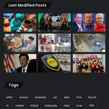
Last Modified Posts
Tags
after
anwar
arrested
car
dies
Fire
found
in
indian
killed
malaysia
man
over
PM