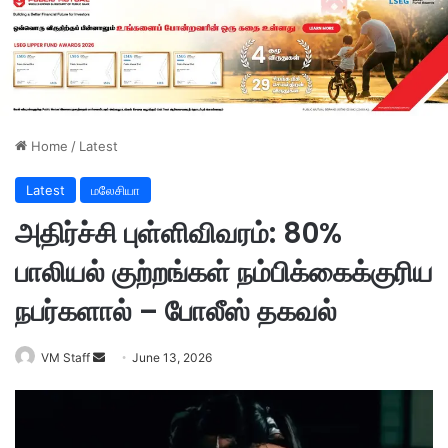
Home
/
Latest
Latest
மலேசியா
அதிர்ச்சி புள்ளிவிவரம்: 80%
பாலியல் குற்றங்கள் நம்பிக்கைக்குரிய
நபர்களால் – போலீஸ் தகவல்
VM Staff
S
June 13, 2026
e
n
d