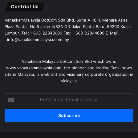
Contact Us
VanakkamMalaysia DotCom Sdn.Bhd. Suite A-16-1, Menara Atlas,
Plaza Pantai, No.5 Jalan 4/83A Off Jalan Pantai Baru, 59200 Kuala
Lumpur. Tel : +603-22843000 Fax: +603-22844699 E-Mail
: info@vanakkammalaysia.com.my
Vanakkam Malaysia Dotcom Sdn Bhd which owns
www.vanakkammalaysia.com, the pioneer and leading Tamil news
site in Malaysia, is a vibrant and visionary corporate organization in
Malaysia.
Enter
your
Email
address