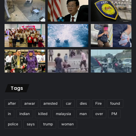
Tags
after
anwar
arrested
car
dies
Fire
found
in
indian
killed
malaysia
man
over
PM
police
says
trump
woman