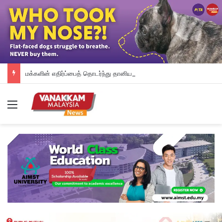
மக்களின் எதிர்ப்பைத் தொடர்ந்து தானியக்க அபராத முறையை உடனடியாக நிறுத்தி வைத்த பினாங்கு அரசு – சௌ கோன் யோ
Menu