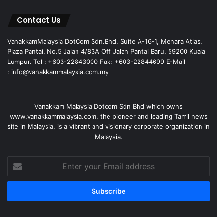
Contact Us
VanakkamMalaysia DotCom Sdn.Bhd. Suite A-16-1, Menara Atlas,
Plaza Pantai, No.5 Jalan 4/83A Off Jalan Pantai Baru, 59200 Kuala
Lumpur. Tel : +603-22843000 Fax: +603-22844699 E-Mail
: info@vanakkammalaysia.com.my
Vanakkam Malaysia Dotcom Sdn Bhd which owns
www.vanakkammalaysia.com, the pioneer and leading Tamil news
site in Malaysia, is a vibrant and visionary corporate organization in
Malaysia.
Enter
your
Email
address