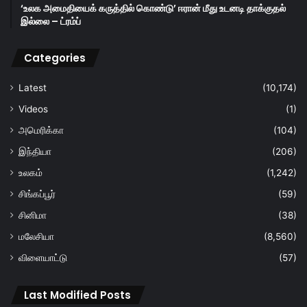
‘உலக அமைதியைக் கருத்தில் கொண்டு’ ஈரான் மீது உடனடி தாக்குதல்
இல்லை – ட்ரம்ப்
Categories
Latest
(10,174)
Videos
(1)
அமெரிக்கா
(104)
இந்தியா
(206)
உலகம்
(1,242)
சிங்கப்பூர்
(59)
சினிமா
(38)
மலேசியா
(8,560)
விளையாட்டு
(57)
Last Modified Posts