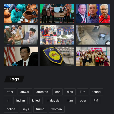
Tags
after
anwar
arrested
car
dies
Fire
found
in
indian
killed
malaysia
man
over
PM
police
says
trump
woman