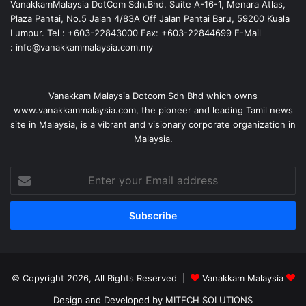
VanakkamMalaysia DotCom Sdn.Bhd. Suite A-16-1, Menara Atlas,
Plaza Pantai, No.5 Jalan 4/83A Off Jalan Pantai Baru, 59200 Kuala
Lumpur. Tel : +603-22843000 Fax: +603-22844699 E-Mail
: info@vanakkammalaysia.com.my
Vanakkam Malaysia Dotcom Sdn Bhd which owns
www.vanakkammalaysia.com, the pioneer and leading Tamil news
site in Malaysia, is a vibrant and visionary corporate organization in
Malaysia.
Enter
your
Email
address
© Copyright 2026, All Rights Reserved |
Vanakkam Malaysia
Design and Developed by MITECH SOLUTIONS