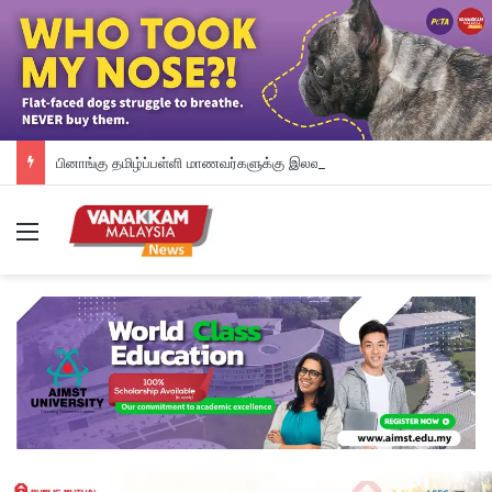
பினாங்கு தமிழ்ப்பள்ளி மாணவர்களுக்கு இலவச டேப்லெட்கள்; 28 பள்ளிகளில் புதிய டிஜிட்டல் கல்வி முயற்சி
Menu