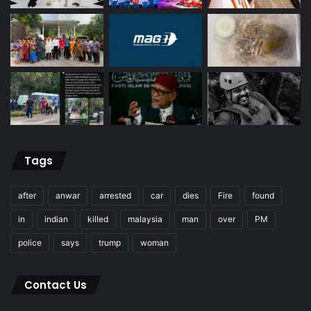
Tags
after
anwar
arrested
car
dies
Fire
found
in
indian
killed
malaysia
man
over
PM
police
says
trump
woman
Contact Us