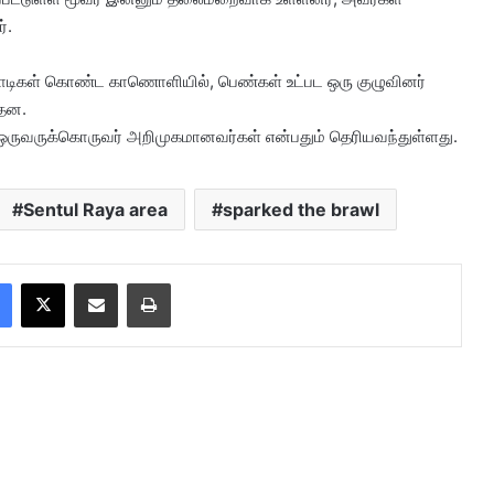
்.
ிநாடிகள் கொண்ட காணொளியில், பெண்கள் உட்பட ஒரு குழுவினர்
்தன.
ஒருவருக்கொருவர் அறிமுகமானவர்கள் என்பதும் தெரியவந்துள்ளது.
Sentul Raya area
sparked the brawl
Facebook
X
Share via Email
Print