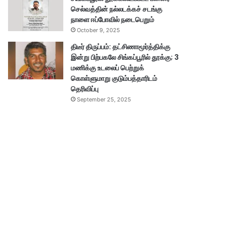
செல்வத்தின் நல்லடக்கச் சடங்கு
நாளை ஈப்போவில் நடைபெறும்
October 9, 2025
திடீர் திருப்பம்: தட்சிணாமூர்த்திக்கு
இன்று பிற்பகலே சிங்கப்பூரில் தூக்கு; 3
மணிக்கு உடலைப் பெற்றுக்
கொள்ளுமாறு குடும்பத்தாரிடம்
தெரிவிப்பு
September 25, 2025