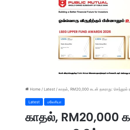
Home
/
Latest
/
காதல், RM20,000 கடன் தகராறு: செந்தூல் ர
Latest
மலேசியா
காதல், RM20,000 கட