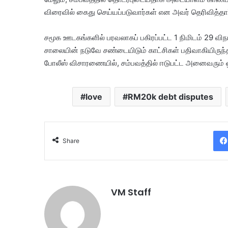
விரைவில் கைது செய்யப்படுவார்கள் என அவர் தெரிவித்தார
சமூக ஊடகங்களில் பரவலாகப் பகிரப்பட்ட 1 நிமிடம் 29 வ
சாலையின் நடுவே சண்டையிடும் காட்சிகள் பதிவாகியிருந
போலீஸ் விசாரணையில், சம்பவத்தில் ஈடுபட்ட அனைவரும் 
love
RM20k debt disputes
Share
VM Staff