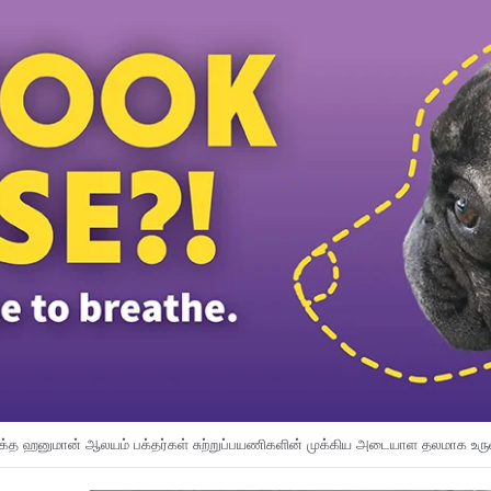
ன்ஸ் விமானிகளுக்கு கட்டாய போதைப்பொருள் பரிசோதனை