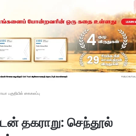
ாயா பகுதியில் கைகலப்பு
ன் தகராறு: செந்தூல்