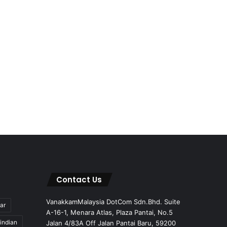
Contact Us
VanakkamMalaysia DotCom Sdn.Bhd. Suite
ar
A-16-1, Menara Atlas, Plaza Pantai, No.5
indian
Jalan 4/83A Off Jalan Pantai Baru, 59200