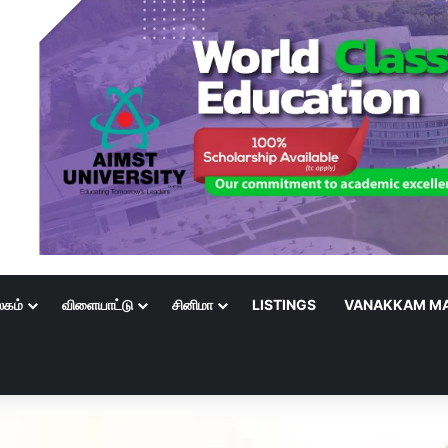
லகம்
விளையாட்டு
சினிமா
LISTINGS
VANAKKAM MA