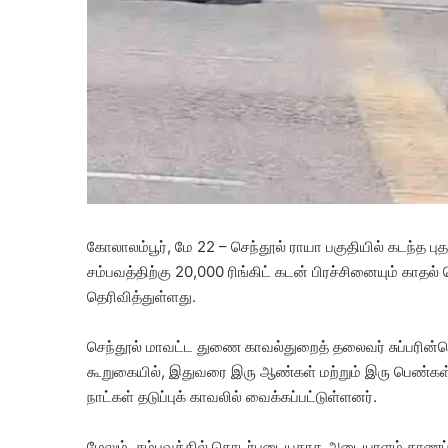
கோலாலம்பூர், மே 22 – செந்தூல் ராயா பகுதியில் கடந்த 
சம்பவத்திற்கு 20,000 ரிங்கிட் கடன் பிரச்சினையும் கா
தெரிவித்துள்ளது.
செந்தூல் மாவட்ட துணை காவல்துறைத் தலைவர் சுப்பரின்
கூறுகையில், இதுவரை இரு ஆண்கள் மற்றும் இரு பெண்கள் 
நாட்கள் தடுப்புக் காவலில் வைக்கப்பட்டுள்ளனர்.
மேலும், சம்பவத்தில் தொடர்புடையதாக அடையாளம் காணப்