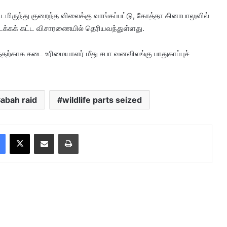
ிடமிருந்து குறைந்த விலைக்கு வாங்கப்பட்டு, கோத்தா கினாபாலுவில்
டக்கக் கட்ட விசாரணையில் தெரியவந்துள்ளது.
ற்காக கடை உரிமையாளர் மீது சபா வனவிலங்கு பாதுகாப்புச்
abah raid
wildlife parts seized
Facebook
X
Share via Email
Print