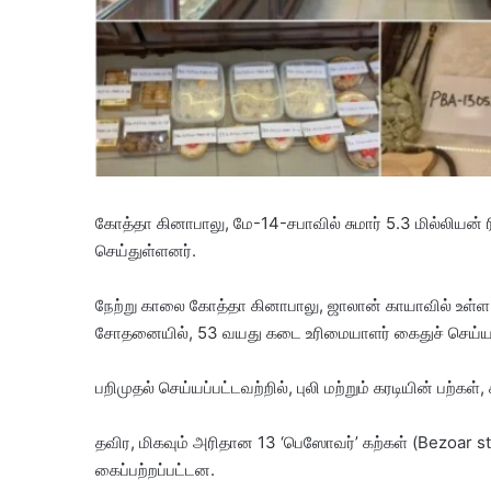
கோத்தா கினாபாலு, மே-14-சபாவில் சுமார் 5.3 மில்லியன்
செய்துள்ளனர்.
​நேற்று காலை கோத்தா கினாபாலு, ஜாலான் காயாவில் உள்ள ஒ
சோதனையில், 53 வயது கடை உரிமையாளர் கைதுச் செய்யப்
பறிமுதல் செய்யப்பட்டவற்றில், ​புலி மற்றும் கரடியின் பற்கள்
தவிர, ​மிகவும் அரிதான 13 ‘பெஸோவர்’ கற்கள் (Bezoar st
கைப்பற்றப்பட்டன.