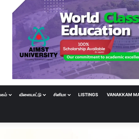
லகம்
விளையாட்டு
சினிமா
LISTINGS
VANAKKAM MA