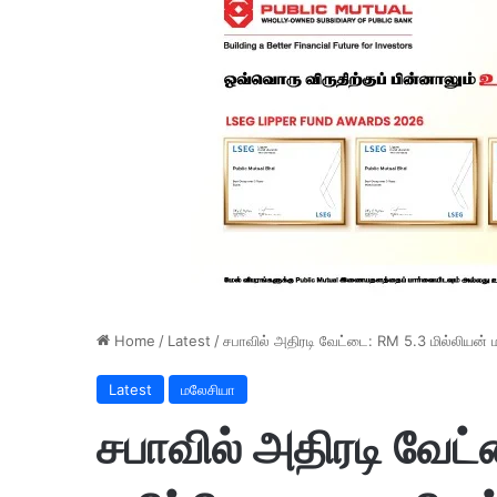
Home
/
Latest
/
சபாவில் அதிரடி வேட்டை: RM 5.3 மில்லியன் 
Latest
மலேசியா
சபாவில் அதிரடி வேட்