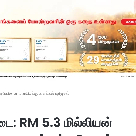
மதிப்பிலான வனவிலங்கு பாகங்கள் பறிமுதல்
டை: RM 5.3 மில்லியன்