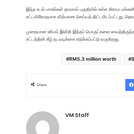
​இந்த உடல் பாகங்கள் தாவாவ் பகுதியில் உள்ள கிராம மக்கள
சட்டவிரோதமாக விற்பனை செய்யத் திட்டமிடப்பட்டது, தொ
முறையான உரிமம் இன்றி இந்தப் பொருட்களை வைத்திருந்தத
சட்டத்தின் கீழ் நடவடிக்கை எடுக்கப்பட்டு வருகிறது.
RM5.3 million worth
S
Share
VM Staff