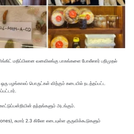
 ரிங்கிட் மதிப்பிலான வனவிலங்கு பாகங்களை போலீஸார் பறிமுதல்
ரு பழங்காலப் பொருட்கள் விற்கும் கடையில் நடத்தப்பட்ட
பட்டார்.
, காட்டுப்பன்றியின் தந்தங்களும் அடங்கும்.
ones), ​சுமார் 2.3 கிலோ எடையுள்ள குருவிக்கூடுகளும்