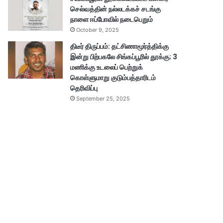
செல்வத்தின் நல்லடக்கச் சடங்கு
நாளை ஈப்போவில் நடைபெறும்
October 9, 2025
திடீர் திருப்பம்: தட்சிணாமூர்த்திக்கு
இன்று பிற்பகலே சிங்கப்பூரில் தூக்கு; 3
மணிக்கு உடலைப் பெற்றுக்
கொள்ளுமாறு குடும்பத்தாரிடம்
தெரிவிப்பு
September 25, 2025