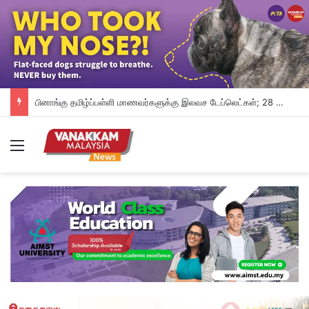
பினாங்கு தமிழ்ப்பள்ளி மாணவர்களுக்கு இலவச டேப்லெட்கள்; 28 பள்ளிகளில் புதிய டிஜிட்டல் கல்வி முயற்சி
Menu