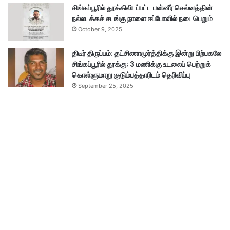
சிங்கப்பூரில் தூக்கிலிடப்பட்ட பன்னீர் செல்வத்தின்
நல்லடக்கச் சடங்கு நாளை ஈப்போவில் நடைபெறும்
October 9, 2025
திடீர் திருப்பம்: தட்சிணாமூர்த்திக்கு இன்று பிற்பகலே
சிங்கப்பூரில் தூக்கு; 3 மணிக்கு உடலைப் பெற்றுக்
கொள்ளுமாறு குடும்பத்தாரிடம் தெரிவிப்பு
September 25, 2025