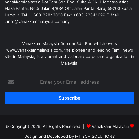
VanakkamMalaysia DotCom Sdn.Bhd. Suite A-16-1, Menara Atlas,
Plaza Pantai, No.5 Jalan 4/83A Off Jalan Pantai Baru, 59200 Kuala
Lumpur. Tel : +603-22843000 Fax: +603-22844699 E-Mail
: info@vanakkammalaysia.com.my
Vanakkam Malaysia Dotcom Sdn Bhd which owns
www.vanakkammalaysia.com, the pioneer and leading Tamil news
site in Malaysia, is a vibrant and visionary corporate organization in
Malaysia.
Enter
your
Email
address
© Copyright 2026, All Rights Reserved |
Vanakkam Malaysia
Design and Developed by MITECH SOLUTIONS