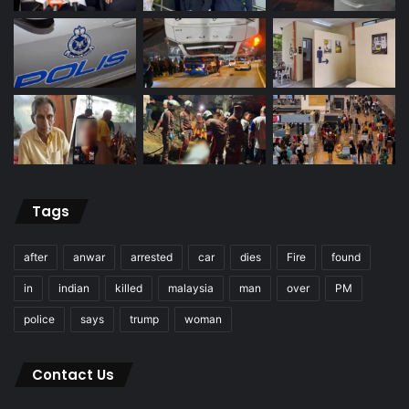
Tags
after
anwar
arrested
car
dies
Fire
found
in
indian
killed
malaysia
man
over
PM
police
says
trump
woman
Contact Us