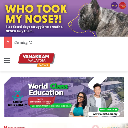
பினாங்கு ‘அவுடி’ கார் உட்பட 4 கார்கள் தீப்பற்றி சேதம்
Menu