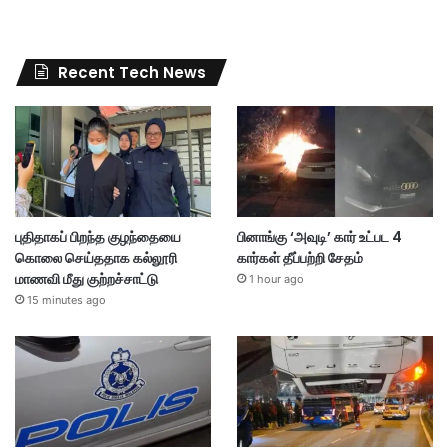
Recent Tech News
புதிதாகப் பிறந்த குழந்தையை
பினாங்கு ‘அவுடி’ கார் உட்பட 4
கொலை செய்ததாக கல்லூரி
கார்கள் தீப்பற்றி சேதம்
மாணவி மீது குற்றச்சாட்டு
1 hour ago
15 minutes ago