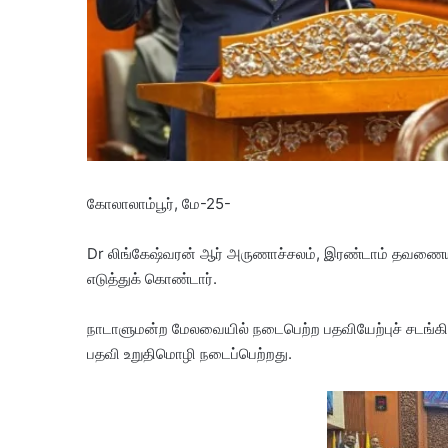
கோலாலாம்பூர், மே-25-
Dr லிங்கேஷ்வரன் ஆர் அருணாச்சலம், இரண்டாம் தவணைய
எடுத்துக் கொண்டார்.
நாடாளுமன்ற மேலவையில் நடைபெற்ற பதவியேற்புச் சடங்கி
பதவி உறுதிமொழி நடைப்பெற்றது.