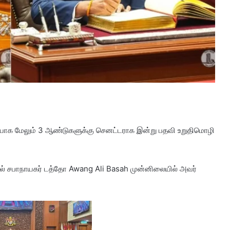
ாக மேலும் 3 ஆண்டுகளுக்கு செனட்டராக இன்று பதவி உறுதிமொழி
ல் சபாநாயகர் டத்தோ Awang Ali Basah முன்னிலையில் அவர்