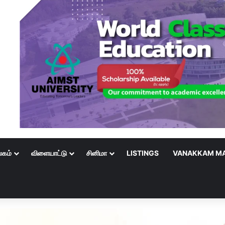
லகம்
விளையாட்டு
சினிமா
LISTINGS
VANAKKAM MA