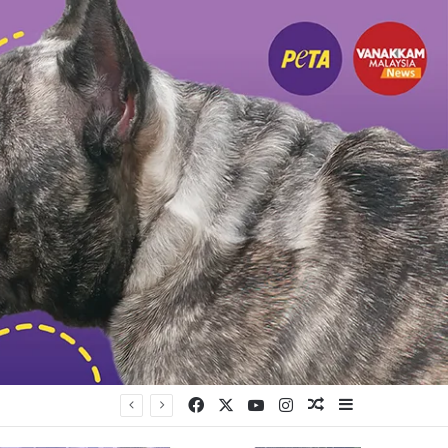
Facebook
X
YouTube
Instagram
Random Article
Sidebar
யுள்ளது கட்சி