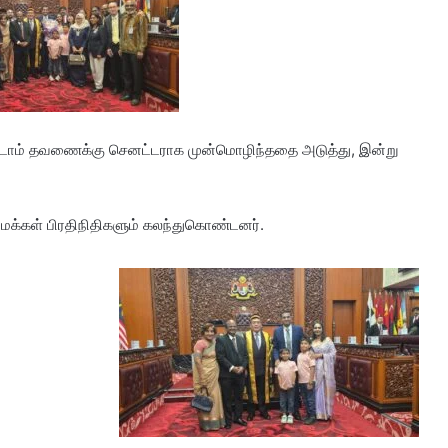
டாம் தவணைக்கு செனட்டராக முன்மொழிந்ததை அடுத்து, இன்று
 மக்கள் பிரதிநிதிகளும் கலந்துகொண்டனர்.