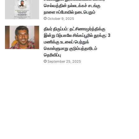
செல்வத்தின் நல்லடக்கச் சடங்கு
நாளை ஈப்போவில் நடைபெறும்
October 9, 2025
திடீர் திருப்பம்: தட்சிணாமூர்த்திக்கு
இன்று பிற்பகலே சிங்கப்பூரில் தூக்கு; 3
மணிக்கு உடலைப் பெற்றுக்
கொள்ளுமாறு குடும்பத்தாரிடம்
தெரிவிப்பு
September 25, 2025