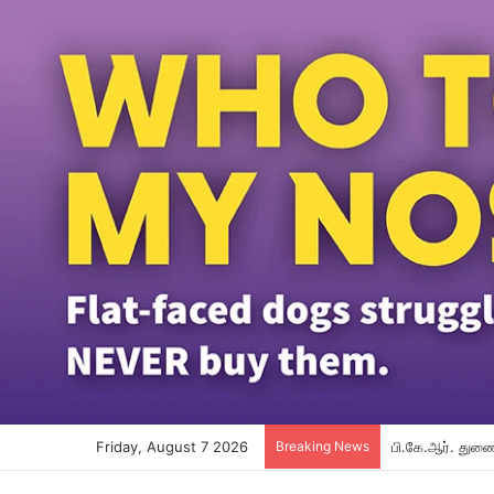
Friday, August 7 2026
Breaking News
பி.கே.ஆர். துணை