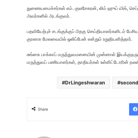
துணையமைச்சர்கள் எம். குலசேகரன், லிம் ஹுய் யிங், செப்
அவர்களில் அடங்குவர்.
பதவியேற்புச் சடங்குக்குப் பிறகு செய்தியாளர்களிடம் பேச
குரலாக மேலவையில் ஒலிப்பேன் என்றும் உறுதியளித்தார்.
சுங்கை பாக்காப் மருத்துவமனையின் முன்னாள் இயக்குந
மருத்துவப் பணியாளர்கள், தாதியர்கள் உள்ளிட்டோரின் நலன
DrLingeshwaran
secon
Share