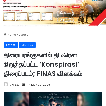
Home
/
Latest
Latest
மலேசியா
திரையரங்குகளில் திடீரென
நிறுத்தப்பட்ட ‘Konspirasi’
திரைப்படம்; FINAS விளக்கம்
VM Staff
S
May 30, 2026
e
n
d