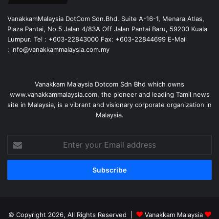
VanakkamMalaysia DotCom Sdn.Bhd. Suite A-16-1, Menara Atlas,
Plaza Pantai, No.5 Jalan 4/83A Off Jalan Pantai Baru, 59200 Kuala
Lumpur. Tel : +603-22843000 Fax: +603-22844699 E-Mail
: info@vanakkammalaysia.com.my
Vanakkam Malaysia Dotcom Sdn Bhd which owns
www.vanakkammalaysia.com, the pioneer and leading Tamil news
site in Malaysia, is a vibrant and visionary corporate organization in
Malaysia.
Enter
your
Email
address
© Copyright 2026, All Rights Reserved |
Vanakkam Malaysia