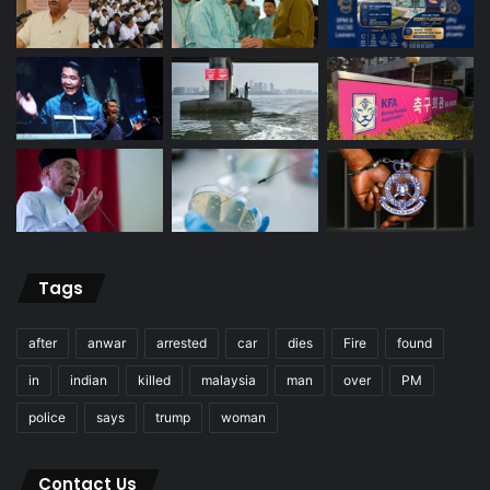
Tags
after
anwar
arrested
car
dies
Fire
found
in
indian
killed
malaysia
man
over
PM
police
says
trump
woman
Contact Us