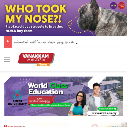
மக்களின் எதிர்ப்பைத் தொடர்ந்து தானியக்க அபராத முறையை உடனடியாக நிறுத்தி வைத்த பினாங்கு அரசு – சௌ கோன் யோ
Menu