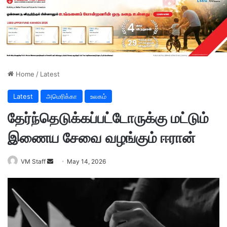
Home
/
Latest
Latest
அமெரிக்கா
உலகம்
தேர்ந்தெடுக்கப்பட்டோருக்கு மட்டும்
இணைய சேவை வழங்கும் ஈரான்
VM Staff
S
May 14, 2026
e
n
d
a
n