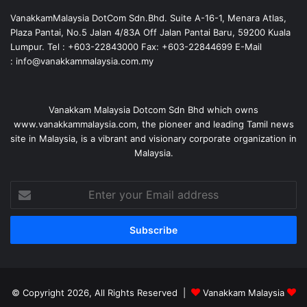
VanakkamMalaysia DotCom Sdn.Bhd. Suite A-16-1, Menara Atlas,
Plaza Pantai, No.5 Jalan 4/83A Off Jalan Pantai Baru, 59200 Kuala
Lumpur. Tel : +603-22843000 Fax: +603-22844699 E-Mail
: info@vanakkammalaysia.com.my
Vanakkam Malaysia Dotcom Sdn Bhd which owns
www.vanakkammalaysia.com, the pioneer and leading Tamil news
site in Malaysia, is a vibrant and visionary corporate organization in
Malaysia.
Enter
your
Email
address
© Copyright 2026, All Rights Reserved |
Vanakkam Malaysia