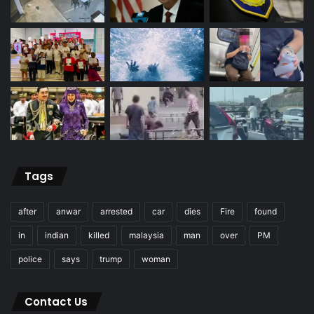
Tags
after
anwar
arrested
car
dies
Fire
found
in
indian
killed
malaysia
man
over
PM
police
says
trump
woman
Contact Us