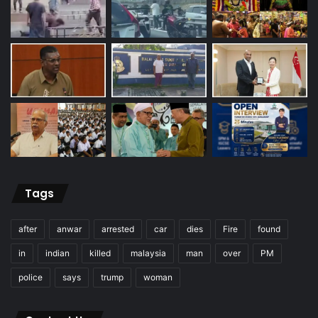
Tags
after
anwar
arrested
car
dies
Fire
found
in
indian
killed
malaysia
man
over
PM
police
says
trump
woman