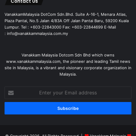
Contact Us
VanakkamMalaysia DotCom Sdn.Bhd. Suite A-16-1, Menara Atlas,
Plaza Pantai, No.5 Jalan 4/83A Off Jalan Pantai Baru, 59200 Kuala
Lumpur. Tel : +603-22843000 Fax: +603-22844699 E-Mail
: info@vanakkammalaysia.com.my
Vanakkam Malaysia Dotcom Sdn Bhd which owns
www.vanakkammalaysia.com, the pioneer and leading Tamil news
site in Malaysia, is a vibrant and visionary corporate organization in
Malaysia.
Enter
your
Email
address
© Copyright 2026, All Rights Reserved |
Vanakkam Malaysia