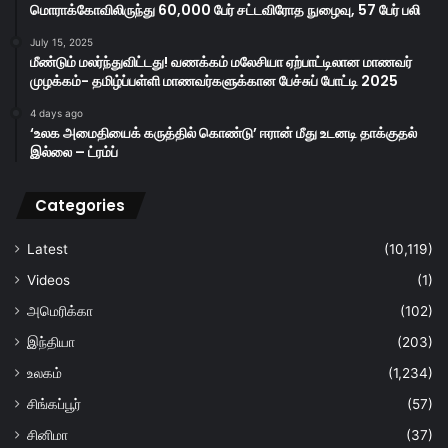
மொராக்கோவிலிருந்து 60,000 பேர் சட்டவிரோத நுழைவு, 57 பேர் பலி
July 15, 2025
மீண்டும் மலர்ந்துவிட்டது! வணக்கம் மலேசியா ஏற்பாட்டிலான மாணவர்
முழக்கம்- தமிழ்ப்பள்ளி மாணவர்களுக்கான பேச்சுப் போட்டி 2025
4 days ago
‘உலக அமைதியைக் கருத்தில் கொண்டு’ ஈரான் மீது உடனடி தாக்குதல்
இல்லை – ட்ரம்ப்
Categories
Latest
(10,119)
Videos
(1)
அமெரிக்கா
(102)
இந்தியா
(203)
உலகம்
(1,234)
சிங்கப்பூர்
(57)
சினிமா
(37)