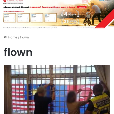
Home
/
flown
flown