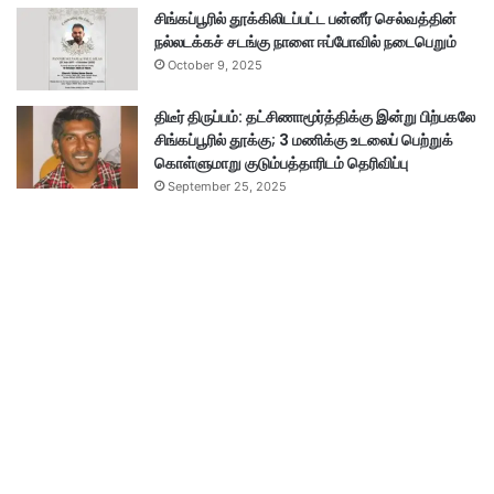
சிங்கப்பூரில் தூக்கிலிடப்பட்ட பன்னீர் செல்வத்தின்
நல்லடக்கச் சடங்கு நாளை ஈப்போவில் நடைபெறும்
October 9, 2025
திடீர் திருப்பம்: தட்சிணாமூர்த்திக்கு இன்று பிற்பகலே
சிங்கப்பூரில் தூக்கு; 3 மணிக்கு உடலைப் பெற்றுக்
கொள்ளுமாறு குடும்பத்தாரிடம் தெரிவிப்பு
September 25, 2025