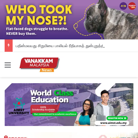
பதின்மவயது சிறுமியை பாலியல் ரீதியாகத் துன்புறுத்தியதாக வேலையில்லாத நபர் மீது குற்றச்சாட்டு
Menu