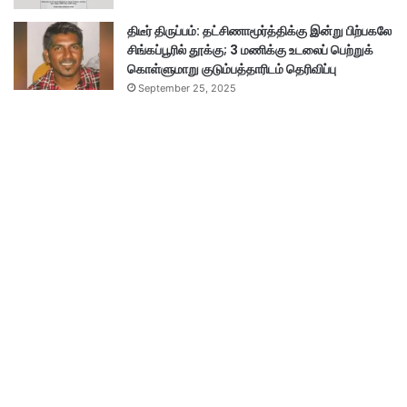
திடீர் திருப்பம்: தட்சிணாமூர்த்திக்கு இன்று பிற்பகலே
சிங்கப்பூரில் தூக்கு; 3 மணிக்கு உடலைப் பெற்றுக்
கொள்ளுமாறு குடும்பத்தாரிடம் தெரிவிப்பு
September 25, 2025