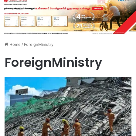
Home
/
ForeignMinistry
ForeignMinistry