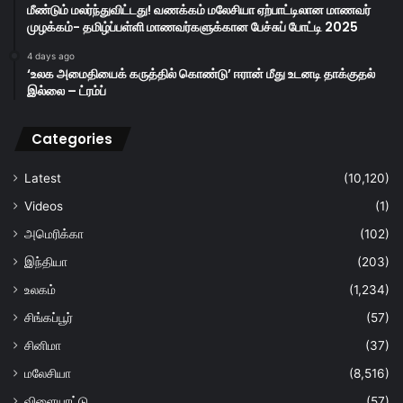
மீண்டும் மலர்ந்துவிட்டது! வணக்கம் மலேசியா ஏற்பாட்டிலான மாணவர்
முழக்கம்- தமிழ்ப்பள்ளி மாணவர்களுக்கான பேச்சுப் போட்டி 2025
4 days ago
‘உலக அமைதியைக் கருத்தில் கொண்டு’ ஈரான் மீது உடனடி தாக்குதல்
இல்லை – ட்ரம்ப்
Categories
Latest
(10,120)
Videos
(1)
அமெரிக்கா
(102)
இந்தியா
(203)
உலகம்
(1,234)
சிங்கப்பூர்
(57)
சினிமா
(37)
மலேசியா
(8,516)
விளையாட்டு
(57)