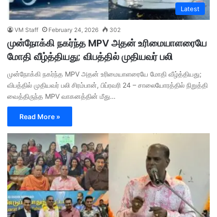
Latest
VM Staff
February 24, 2026
302
முன்நோக்கி நகர்ந்த MPV அதன் உரிமையாளரையே
மோதி வீழ்த்தியது; விபத்தில் முதியவர் பலி
முன்நோக்கி நகர்ந்த MPV அதன் உரிமையாளரையே மோதி வீழ்த்தியது;
விபத்தில் முதியவர் பலி சிரம்பான், பிப்ரவரி 24 – சாலையோரத்தில் நிறுத்தி
வைத்திருந்த MPV வாகனத்தின் மீது…
Read More »