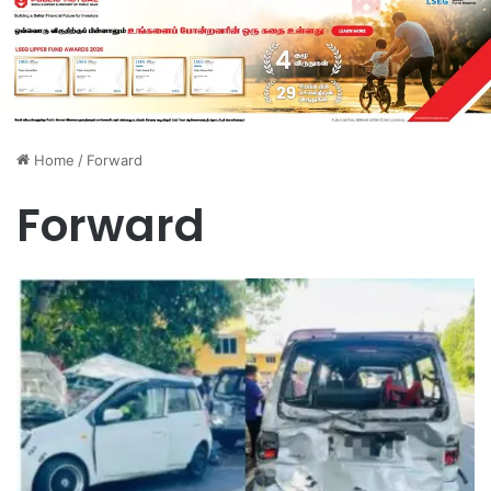
Home
/
Forward
Forward