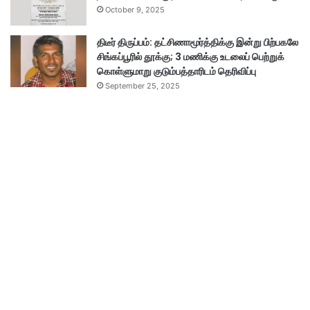
October 9, 2025
திடீர் திருப்பம்: தட்சிணாமூர்த்திக்கு இன்று பிற்பகலே
சிங்கப்பூரில் தூக்கு; 3 மணிக்கு உடலைப் பெற்றுக்
கொள்ளுமாறு குடும்பத்தாரிடம் தெரிவிப்பு
September 25, 2025