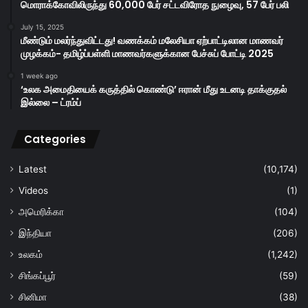
மொராக்கோவிலிருந்து 60,000 பேர் சட்டவிரோத நுழைவு, 57 பேர் பலி
July 15, 2025
மீண்டும் மலர்ந்துவிட்டது! வணக்கம் மலேசியா ஏற்பாட்டிலான மாணவர்
முழக்கம்- தமிழ்ப்பள்ளி மாணவர்களுக்கான பேச்சுப் போட்டி 2025
1 week ago
‘உலக அமைதியைக் கருத்தில் கொண்டு’ ஈரான் மீது உடனடி தாக்குதல்
இல்லை – ட்ரம்ப்
Categories
Latest
(10,174)
Videos
(1)
அமெரிக்கா
(104)
இந்தியா
(206)
உலகம்
(1,242)
சிங்கப்பூர்
(59)
சினிமா
(38)