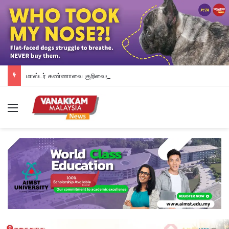
மாஸ்டர் கண்ணாவை குறிவைத்து சதிவேலையா? தீக்கிரையான கார் & தற்காப்புக் கலை அகாடமி
Menu