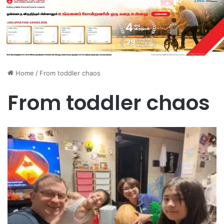
Home
/
From toddler chaos
From toddler chaos