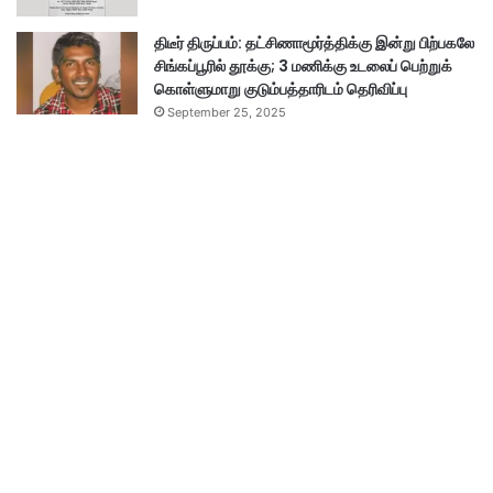
திடீர் திருப்பம்: தட்சிணாமூர்த்திக்கு இன்று பிற்பகலே
சிங்கப்பூரில் தூக்கு; 3 மணிக்கு உடலைப் பெற்றுக்
கொள்ளுமாறு குடும்பத்தாரிடம் தெரிவிப்பு
September 25, 2025