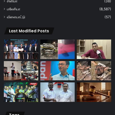
சினிமா
(38)
மலேசியா
(8,587)
விளையாட்டு
(57)
Last Modified Posts