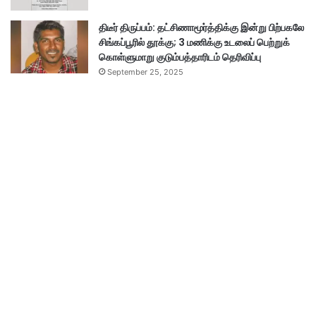
திடீர் திருப்பம்: தட்சிணாமூர்த்திக்கு இன்று பிற்பகலே
சிங்கப்பூரில் தூக்கு; 3 மணிக்கு உடலைப் பெற்றுக்
கொள்ளுமாறு குடும்பத்தாரிடம் தெரிவிப்பு
September 25, 2025