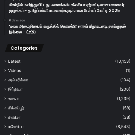
மீண்டும் மலர்ந்துவிட்டது! வணக்கம் மலேசியா ஏற்பாட்டிலான மாணவர்
முழக்கம்- தமிழ்ப்பள்ளி மாணவர்களுக்கான பேச்சுப் போட்டி 2025
6 days ago
‘உலக அமைதியைக் கருத்தில் கொண்டு’ ஈரான் மீது உடனடி தாக்குதல்
இல்லை – ட்ரம்ப்
Categories
Latest
(10,153)
Videos
(1)
அமெரிக்கா
(104)
இந்தியா
(206)
உலகம்
(1,239)
சிங்கப்பூர்
(58)
சினிமா
(38)
மலேசியா
(8,543)