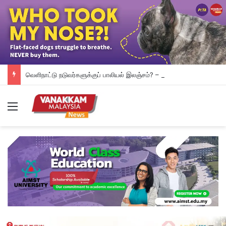
வெளிநாட்டு நடுவர்களுக்குப் பாலியல் இலஞ்சம்? – தென் கொரியக் கால்பந்து சங்கத்தில் போலீஸ் அதிரடிச் சோதனை
Menu