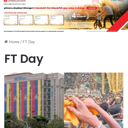
Home
/
FT Day
FT Day