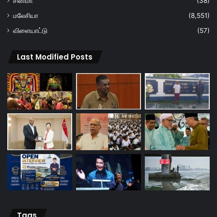
சினிமா
(38)
மலேசியா
(8,551)
விளையாட்டு
(57)
Last Modified Posts
Tags