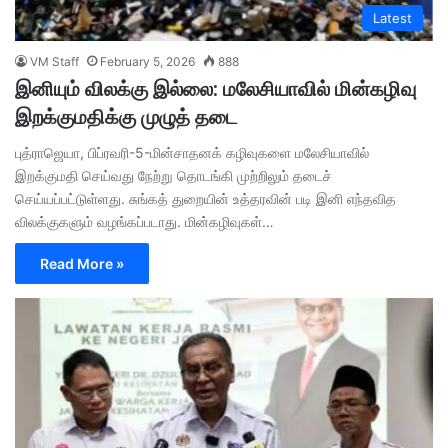
Latest
VM Staff
February 5, 2026
888
இனியும் விலக்கு இல்லை: மலேசியாவில் மின்கழிவு
இறக்குமதிக்கு முழுத் தடை
புத்ராஜெயா, பிப்ரவரி-5-மின்சாதனக் கழிவுகளை மலேசியாவில்
இறக்குமதி செய்வது நேற்று தொடங்கி முற்றிலும் தடைச்
செய்யப்பட்டுள்ளது. சுங்கத் துறையின் உத்தரவின் படி இனி எந்தவித
விலக்குகளும் வழங்கப்படாது. மின்கழிவுகள்…
Read More »