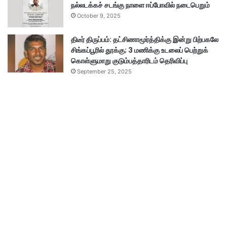
நல்லடக்கச் சடங்கு நாளை ஈப்போவில் நடைபெறும்
October 9, 2025
திடீர் திருப்பம்: தட்சிணாமூர்த்திக்கு இன்று பிற்பகலே
சிங்கப்பூரில் தூக்கு; 3 மணிக்கு உடலைப் பெற்றுக்
கொள்ளுமாறு குடும்பத்தாரிடம் தெரிவிப்பு
September 25, 2025