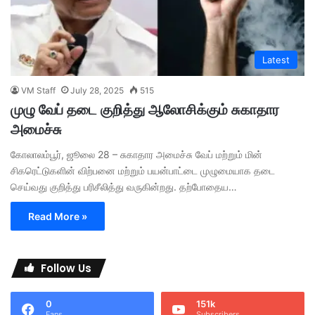
Latest
VM Staff
July 28, 2025
515
முழு வேப் தடை குறித்து ஆலோசிக்கும் சுகாதார
அமைச்சு
கோலாலம்பூர், ஜூலை 28 – சுகாதார அமைச்சு வேப் மற்றும் மின்
சிகரெட்டுகளின் விற்பனை மற்றும் பயன்பாட்டை முழுமையாக தடை
செய்வது குறித்து பரிசீலித்து வருகின்றது. தற்போதைய…
Read More »
Follow Us
0
151k
Fans
Subscribers