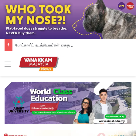
போட்காஸ்ட் நடத்தியவர்கள் கைது: போலீஸாரின் இரட்டை நிலைப்பாடு; சாடிய RSN ராயர்
Menu