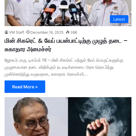
Latest
VM Staff
December 16, 2025
386
மின் சிகரெட் & வேப் பயன்பாட்டிற்கு முழுத் தடை –
சுகாதார அமைச்சர்
ஜோகூர் பாரு, டிசம்பர் 16 – மின் சிகரெட் மற்றும் வேப் பொருட்களுக்கு
முழுமையான தடை விதிக்கும் நடவடிக்கையை அரசு தொடர்ந்து
முன்னெடுத்து வருவதாக, சுகாதார அமைச்சர்…
Read More »