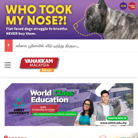
சுங்கை பூலோவில் வீடு புகுந்து திருடிய சம்பவம்: நான்கு சந்தேக நபர்களுக்கு வலை வீசியுள்ளது காவல் துறை
Menu