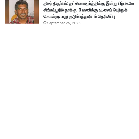
திடீர் திருப்பம்: தட்சிணாமூர்த்திக்கு இன்று பிற்பகலே
சிங்கப்பூரில் தூக்கு; 3 மணிக்கு உடலைப் பெற்றுக்
கொள்ளுமாறு குடும்பத்தாரிடம் தெரிவிப்பு
September 25, 2025