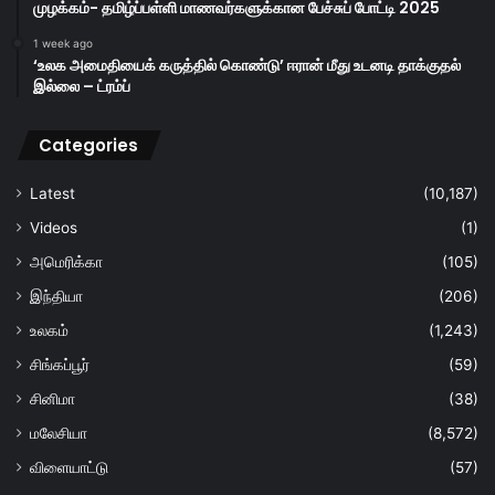
முழக்கம்- தமிழ்ப்பள்ளி மாணவர்களுக்கான பேச்சுப் போட்டி 2025
1 week ago
‘உலக அமைதியைக் கருத்தில் கொண்டு’ ஈரான் மீது உடனடி தாக்குதல்
இல்லை – ட்ரம்ப்
Categories
Latest
(10,187)
Videos
(1)
அமெரிக்கா
(105)
இந்தியா
(206)
உலகம்
(1,243)
சிங்கப்பூர்
(59)
சினிமா
(38)
மலேசியா
(8,572)
விளையாட்டு
(57)