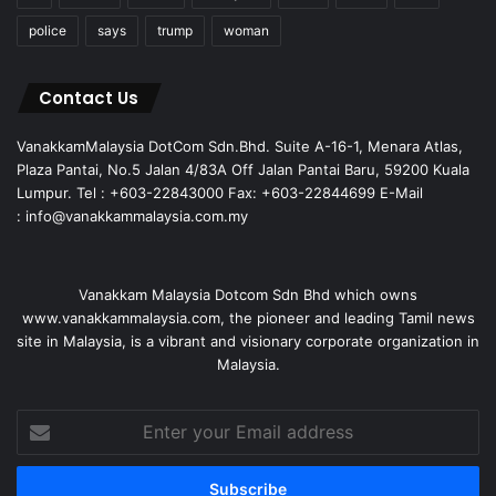
police
says
trump
woman
Contact Us
VanakkamMalaysia DotCom Sdn.Bhd. Suite A-16-1, Menara Atlas,
Plaza Pantai, No.5 Jalan 4/83A Off Jalan Pantai Baru, 59200 Kuala
Lumpur. Tel : +603-22843000 Fax: +603-22844699 E-Mail
: info@vanakkammalaysia.com.my
Vanakkam Malaysia Dotcom Sdn Bhd which owns
www.vanakkammalaysia.com, the pioneer and leading Tamil news
site in Malaysia, is a vibrant and visionary corporate organization in
Malaysia.
Enter
your
Email
address