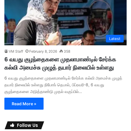
Latest
VM Staff
February 8, 2026
358
6 வயது குழந்தைகளை முதலாமாண்டில் சேர்க்க
கல்வி அமைச்சு முழுத் தயார் நிலையில் உள்ளது
6 வயது குழந்தைகளை முதலாமாண்டில் சேர்க்க கல்வி அமைச்சு முழுத்
தயார் நிலையில் உள்ளது நிபோங் தெபால், பிப்ரவரி-8, 6 வயது
குழந்தைகளை அடுத்தாண்டு முதல் வகுப்பில்…
Read More »
Follow Us