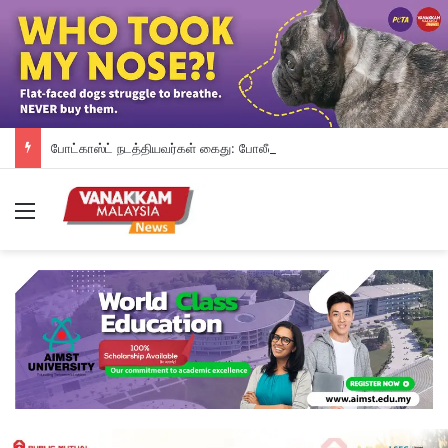
போட்காஸ்ட் நடத்தியவர்கள் கைது: போலீஸாரின் இரட்டை நிலைப்பாடு; சாடிய RSN ராயர்
Menu