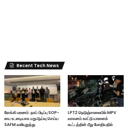
Recent Tech News
ரோக்கி மரணம்: நாய் பிடிப்பு SOP-
LPT2 நெடுஞ்சாலையில் MPV
யை உடனடியாக மறுஆய்வு செய்ய
வாகனம் காட்டு யானைக்
SAFM வலியுறுத்து
கூட்டத்தின் மீது மோதியதில்