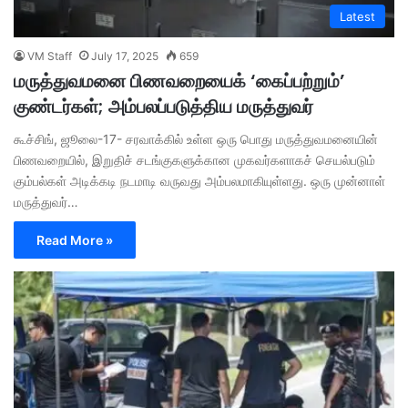
Latest
VM Staff
July 17, 2025
659
மருத்துவமனை பிணவறையைக் ‘கைப்பற்றும்’
குண்டர்கள்; அம்பலப்படுத்திய மருத்துவர்
கூச்சிங், ஜூலை-17- சரவாக்கில் உள்ள ஒரு பொது மருத்துவமனையின்
பிணவறையில், இறுதிச் சடங்குகளுக்கான முகவர்களாகச் செயல்படும்
கும்பல்கள் அடிக்கடி நடமாடி வருவது அம்பலமாகியுள்ளது. ஒரு முன்னாள்
மருத்துவர்…
Read More »