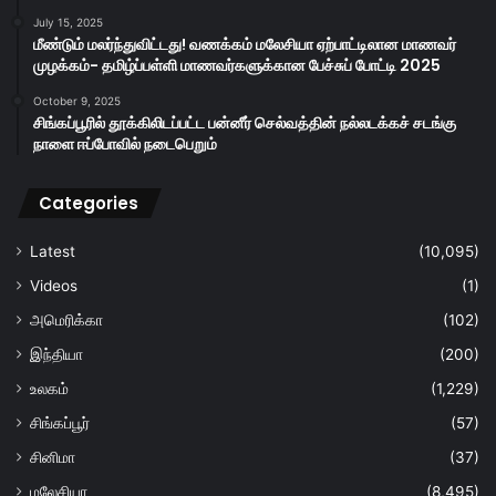
July 15, 2025
மீண்டும் மலர்ந்துவிட்டது! வணக்கம் மலேசியா ஏற்பாட்டிலான மாணவர்
முழக்கம்- தமிழ்ப்பள்ளி மாணவர்களுக்கான பேச்சுப் போட்டி 2025
October 9, 2025
சிங்கப்பூரில் தூக்கிலிடப்பட்ட பன்னீர் செல்வத்தின் நல்லடக்கச் சடங்கு
நாளை ஈப்போவில் நடைபெறும்
Categories
Latest
(10,095)
Videos
(1)
அமெரிக்கா
(102)
இந்தியா
(200)
உலகம்
(1,229)
சிங்கப்பூர்
(57)
சினிமா
(37)
மலேசியா
(8,495)