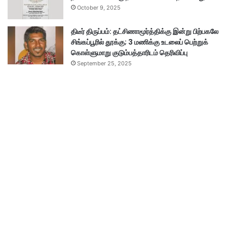
October 9, 2025
திடீர் திருப்பம்: தட்சிணாமூர்த்திக்கு இன்று பிற்பகலே
சிங்கப்பூரில் தூக்கு; 3 மணிக்கு உடலைப் பெற்றுக்
கொள்ளுமாறு குடும்பத்தாரிடம் தெரிவிப்பு
September 25, 2025