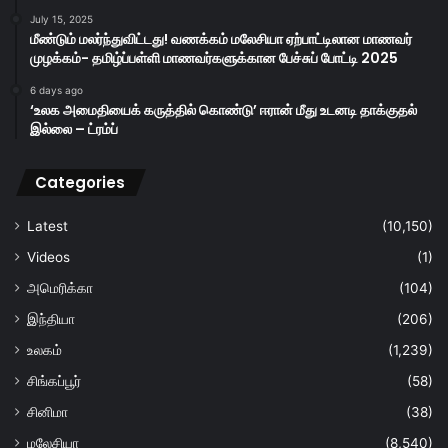
July 15, 2025
மீண்டும் மலர்ந்துவிட்டது! வணக்கம் மலேசியா ஏற்பாட்டிலான மாணவர்
முழக்கம்- தமிழ்ப்பள்ளி மாணவர்களுக்கான பேச்சுப் போட்டி 2025
6 days ago
‘உலக அமைதியைக் கருத்தில் கொண்டு’ ஈரான் மீது உடனடி தாக்குதல்
இல்லை – ட்ரம்ப்
Categories
Latest
(10,150)
Videos
(1)
அமெரிக்கா
(104)
இந்தியா
(206)
உலகம்
(1,239)
சிங்கப்பூர்
(58)
சினிமா
(38)
மலேசியா
(8,540)