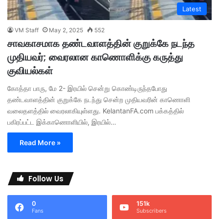
Latest
VM Staff
May 2, 2025
552
சாவகாசமாக தண்டவாளத்தின் குறுக்கே நடந்த
முதியவர்; வைரலான காணொளிக்கு கருத்து
குவியல்கள்
கோத்தா பாரு, மே 2- இரயில் சென்று கொண்டிருந்தபோது
தண்டவாளத்தின் குறுக்கே நடந்து சென்ற முதியவரின் காணொளி
வலைதளத்தில் வைரலாகியுள்ளது. KelantanFA.com பக்கத்தில்
பகிரப்பட்ட இக்காணொளியில், இரயில்…
Read More »
Follow Us
0
151k
Fans
Subscribers