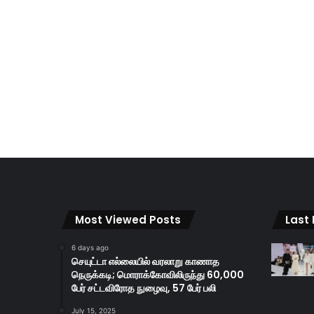
Most Viewed Posts
Last
6 days ago
செயுட்டா எல்லையில் வரலாறு காணாத
நெருக்கடி; மொராக்கோவிலிருந்து 60,000
பேர் சட்டவிரோத நுழைவு, 57 பேர் பலி
July 15, 2025