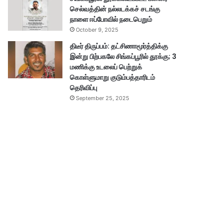
செல்வத்தின் நல்லடக்கச் சடங்கு
நாளை ஈப்போவில் நடைபெறும்
October 9, 2025
திடீர் திருப்பம்: தட்சிணாமூர்த்திக்கு
இன்று பிற்பகலே சிங்கப்பூரில் தூக்கு; 3
மணிக்கு உடலைப் பெற்றுக்
கொள்ளுமாறு குடும்பத்தாரிடம்
தெரிவிப்பு
September 25, 2025