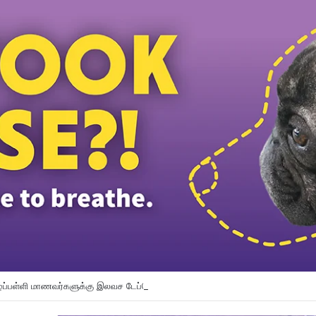
ழ்ப்பள்ளி மாணவர்களுக்கு இலவச டேப்லெட்கள்; 28 பள்ளிகளில் புதிய டிஜிட்டல் கல்வி 