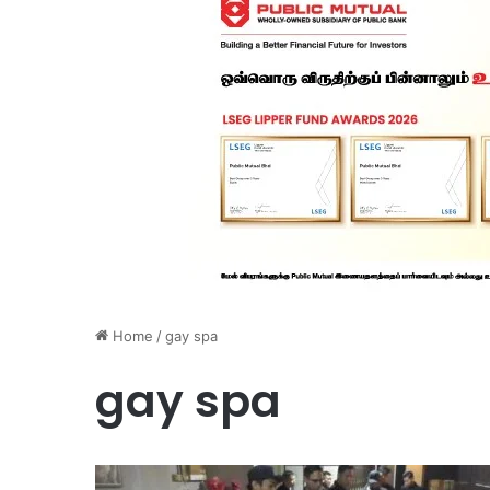
Home
/
gay spa
gay spa