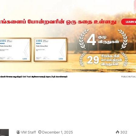
VM Staff
December 1, 2025
302