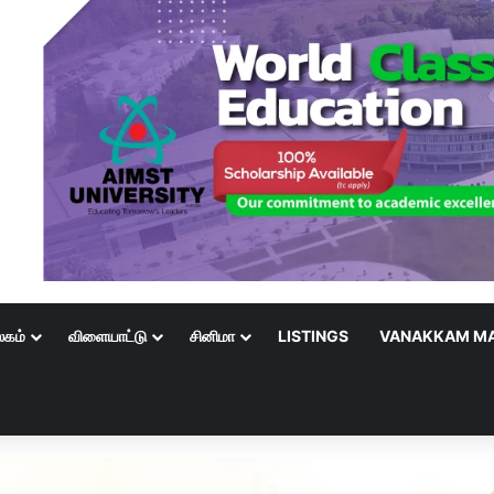
லகம்
விளையாட்டு
சினிமா
LISTINGS
VANAKKAM MA