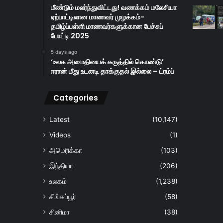
மீண்டும் மலர்ந்துவிட்டது! வணக்கம் மலேசியா
ஏற்பாட்டிலான மாணவர் முழக்கம்-
தமிழ்ப்பள்ளி மாணவர்களுக்கான பேச்சுப்
போட்டி 2025
5 days ago
‘உலக அமைதியைக் கருத்தில் கொண்டு’
ஈரான் மீது உடனடி தாக்குதல் இல்லை – ட்ரம்ப்
Categories
Latest
(10,147)
Videos
(1)
அமெரிக்கா
(103)
இந்தியா
(206)
உலகம்
(1,238)
சிங்கப்பூர்
(58)
சினிமா
(38)