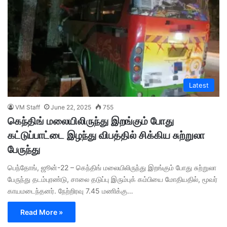
Latest
VM Staff
June 22, 2025
755
கெந்திங் மலையிலிருந்து இறங்கும் போது
கட்டுப்பாட்டை இழந்து விபத்தில் சிக்கிய சுற்றுலா
பேருந்து
பெந்தோங், ஜூன்-22 – கெந்திங் மலையிலிருந்து இறங்கும் போது சுற்றுலா
பேருந்து தடம்புரண்டு, சாலை தடுப்பு இரும்புக் கம்பியை மோதியதில், மூவர்
காயமடைந்தனர். நேற்றிரவு 7.45 மணிக்கு…
Read More »