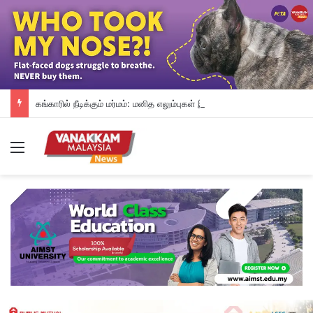
கங்காரில் நீடிக்கும் மர்மம்: மனித எலும்புகள் இருந்த இரண்டாவது சாக்குப்பை கண்டெடுக்கப்பட்டது
Menu