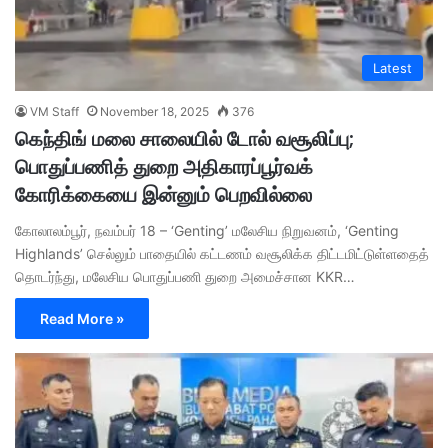
Latest
VM Staff
November 18, 2025
376
கெந்திங் மலை சாலையில் டோல் வசூலிப்பு;
பொதுப்பணித் துறை அதிகாரப்பூர்வக்
கோரிக்கையை இன்னும் பெறவில்லை
கோலாலம்பூர், நவம்பர் 18 – ‘Genting’ மலேசிய நிறுவனம், ‘Genting
Highlands’ செல்லும் பாதையில் கட்டணம் வசூலிக்க திட்டமிட்டுள்ளதைத்
தொடர்ந்து, மலேசிய பொதுப்பணி துறை அமைச்சான KKR…
Read More »