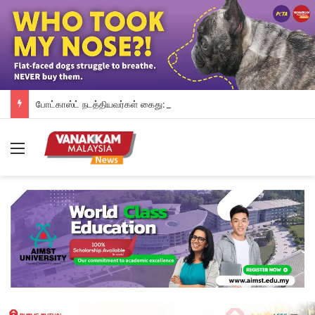
போட்காஸ்ட் நடத்தியவர்கள் கைது: போலீஸாரின் இரட்டை நிலைப்பாடு; சாடிய RSN ராயர்
Menu