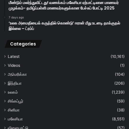
மீண்டும் மலர்ந்துவிட்டது! வணக்கம் மலேசியா ஏற்பாட்டிலான மாணவர்
முழக்கம்- தமிழ்ப்பள்ளி மாணவர்களுக்கான பேச்சுப் போட்டி 2025
7 days ago
‘உலக அமைதியைக் கருத்தில் கொண்டு’ ஈரான் மீது உடனடி தாக்குதல்
இல்லை – ட்ரம்ப்
Categories
Latest
(10,161)
Videos
(1)
அமெரிக்கா
(104)
இந்தியா
(206)
உலகம்
(1,239)
சிங்கப்பூர்
(59)
சினிமா
(38)
மலேசியா
(8,551)
விளையாட்டு
(57)