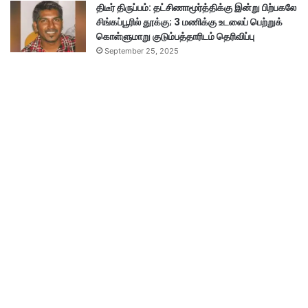
திடீர் திருப்பம்: தட்சிணாமூர்த்திக்கு இன்று பிற்பகலே
சிங்கப்பூரில் தூக்கு; 3 மணிக்கு உடலைப் பெற்றுக்
கொள்ளுமாறு குடும்பத்தாரிடம் தெரிவிப்பு
September 25, 2025