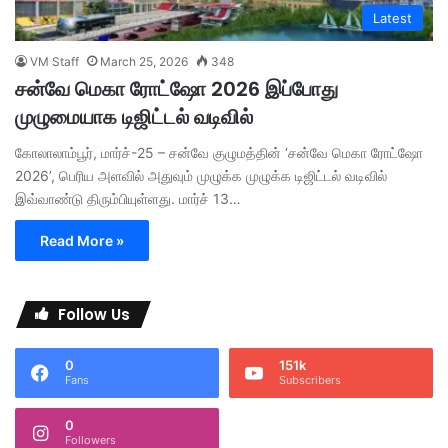
Latest
VM Staff
March 25, 2026
348
சன்வே மெகா ரோட்ஷோ 2026 இப்போது
முழுமையாக டிஜிட்டல் வடிவில்
கோலாலாம்பூர், மார்ச்-25 – சன்வே குழுமத்தின் ‘சன்வே மெகா ரோட்ஷோ
2026’, பெரிய அளவில் அதுவும் முழுக்க முழுக்க டிஜிட்டல் வடிவில்
இவ்வாண்டு திரும்பியுள்ளது. மார்ச் 13…
Read More »
Follow Us
0
151k
Fans
Subscribers
0
Followers