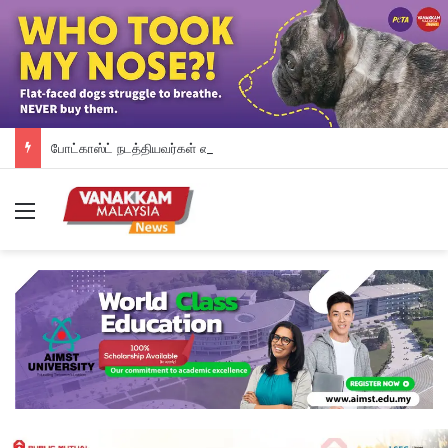
போட்காஸ்ட் நடத்தியவர்கள் கைது: போலீஸாரின் இரட்டை நிலைப்பாடு; சாடிய RSN ராயர்
Menu