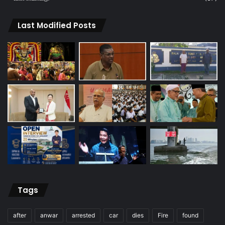
Last Modified Posts
Tags
after
anwar
arrested
car
dies
Fire
found