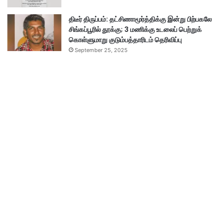
திடீர் திருப்பம்: தட்சிணாமூர்த்திக்கு இன்று பிற்பகலே
சிங்கப்பூரில் தூக்கு; 3 மணிக்கு உடலைப் பெற்றுக்
கொள்ளுமாறு குடும்பத்தாரிடம் தெரிவிப்பு
September 25, 2025