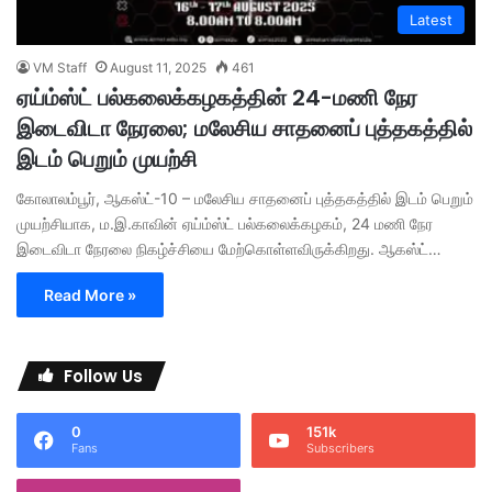
Latest
VM Staff
August 11, 2025
461
ஏய்ம்ஸ்ட் பல்கலைக்கழகத்தின் 24-மணி நேர
இடைவிடா நேரலை; மலேசிய சாதனைப் புத்தகத்தில்
இடம் பெறும் முயற்சி
கோலாலம்பூர், ஆகஸ்ட்-10 – மலேசிய சாதனைப் புத்தகத்தில் இடம் பெறும்
முயற்சியாக, ம.இ.காவின் ஏய்ம்ஸ்ட் பல்கலைக்கழகம், 24 மணி நேர
இடைவிடா நேரலை நிகழ்ச்சியை மேற்கொள்ளவிருக்கிறது. ஆகஸ்ட்…
Read More »
Follow Us
0
151k
Fans
Subscribers