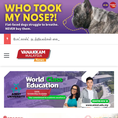
போட்காஸ்ட் நடத்தியவர்கள் கைது: போலீஸாரின் இரட்டை நிலைப்பாடு; சாடிய RSN ராயர்
Menu