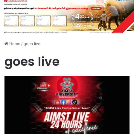
Home
/
goes live
goes live