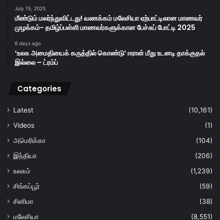
July 15, 2025
மீண்டும் மலர்ந்துவிட்டது! வணக்கம் மலேசியா ஏற்பாட்டிலான மாணவர்
முழக்கம்- தமிழ்ப்பள்ளி மாணவர்களுக்கான பேச்சுப் போட்டி 2025
6 days ago
‘உலக அமைதியைக் கருத்தில் கொண்டு’ ஈரான் மீது உடனடி தாக்குதல்
இல்லை – ட்ரம்ப்
Categories
Latest
(10,161)
Videos
(1)
அமெரிக்கா
(104)
இந்தியா
(206)
உலகம்
(1,239)
சிங்கப்பூர்
(59)
சினிமா
(38)
மலேசியா
(8,551)