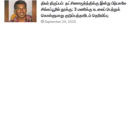
திடீர் திருப்பம்: தட்சிணாமூர்த்திக்கு இன்று பிற்பகலே
சிங்கப்பூரில் தூக்கு; 3 மணிக்கு உடலைப் பெற்றுக்
கொள்ளுமாறு குடும்பத்தாரிடம் தெரிவிப்பு
September 25, 2025