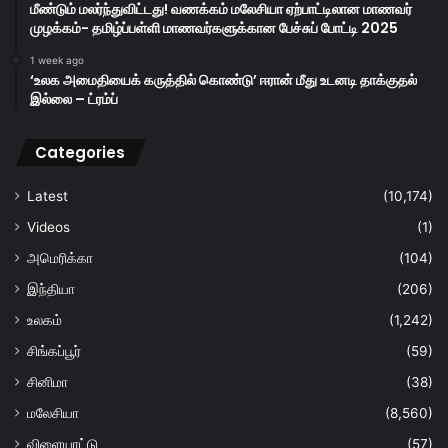
மீண்டும் மலர்ந்துவிட்டது! வணக்கம் மலேசியா ஏற்பாட்டிலான மாணவர்
முழக்கம்- தமிழ்ப்பள்ளி மாணவர்களுக்கான பேச்சுப் போட்டி 2025
1 week ago
‘உலக அமைதியைக் கருத்தில் கொண்டு’ ஈரான் மீது உடனடி தாக்குதல்
இல்லை – ட்ரம்ப்
Categories
Latest
(10,174)
Videos
(1)
அமெரிக்கா
(104)
இந்தியா
(206)
உலகம்
(1,242)
சிங்கப்பூர்
(59)
சினிமா
(38)
மலேசியா
(8,560)
விளையாட்டு
(57)