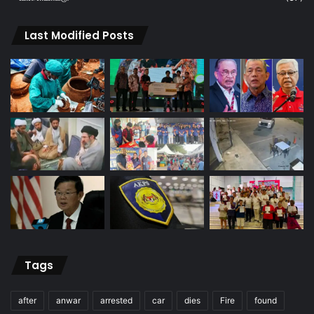
Last Modified Posts
Tags
after
anwar
arrested
car
dies
Fire
found