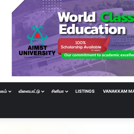
லகம்
விளையாட்டு
சினிமா
LISTINGS
VANAKKAM MA