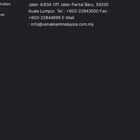
indian
Jalan 4/83A Off Jalan Pantai Baru, 59200
Kuala Lumpur. Tel : +603-22843000 Fax:
ver
+603-22844699 E-Mail
: info@vanakkammalaysia.com.my