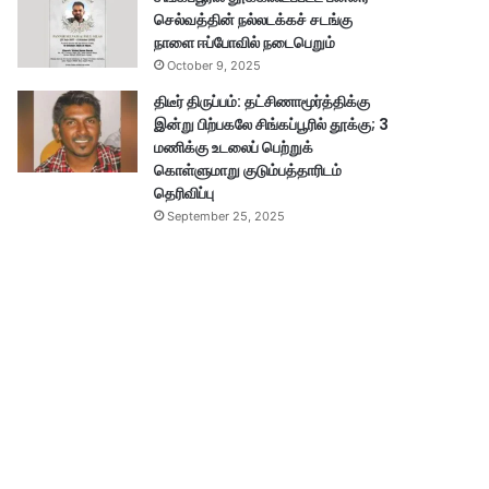
செல்வத்தின் நல்லடக்கச் சடங்கு
நாளை ஈப்போவில் நடைபெறும்
October 9, 2025
திடீர் திருப்பம்: தட்சிணாமூர்த்திக்கு
இன்று பிற்பகலே சிங்கப்பூரில் தூக்கு; 3
மணிக்கு உடலைப் பெற்றுக்
கொள்ளுமாறு குடும்பத்தாரிடம்
தெரிவிப்பு
September 25, 2025