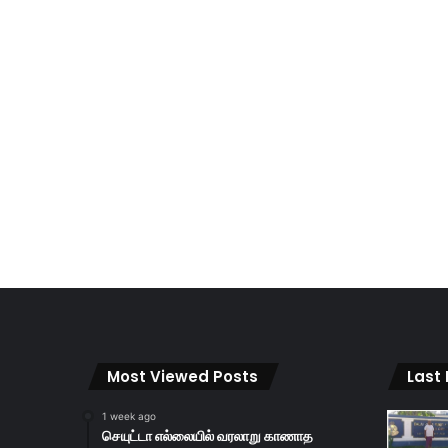
Most Viewed Posts
Last
1 week ago
செயுட்டா எல்லையில் வரலாறு காணாத