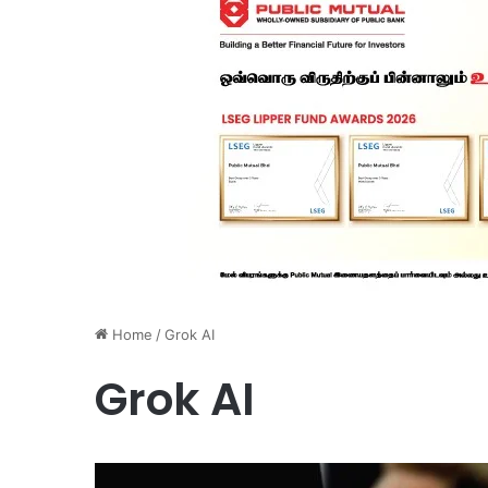
Home
/
Grok AI
Grok AI