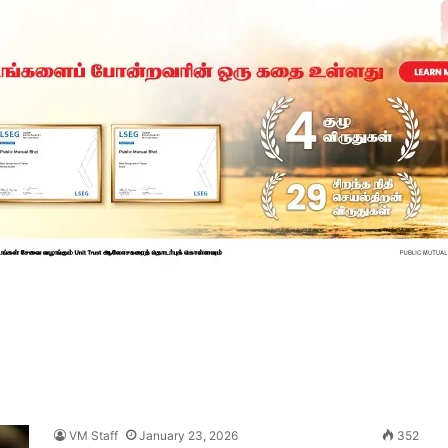
VM Staff
January 23, 2026
352