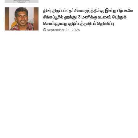
திடீர் திருப்பம்: தட்சிணாமூர்த்திக்கு இன்று பிற்பகலே
சிங்கப்பூரில் தூக்கு; 3 மணிக்கு உடலைப் பெற்றுக்
கொள்ளுமாறு குடும்பத்தாரிடம் தெரிவிப்பு
September 25, 2025