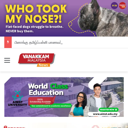
பினாங்கு தமிழ்ப்பள்ளி மாணவர்களுக்கு இலவச டேப்லெட்கள்; 28 பள்ளிகளில் புதிய டிஜிட்டல் கல்வி முயற்சி
Menu