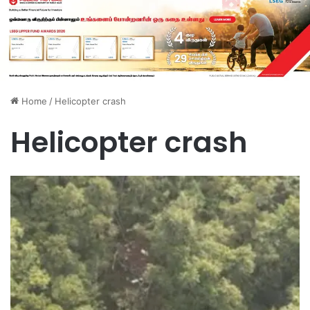
Home
/
Helicopter crash
Helicopter crash