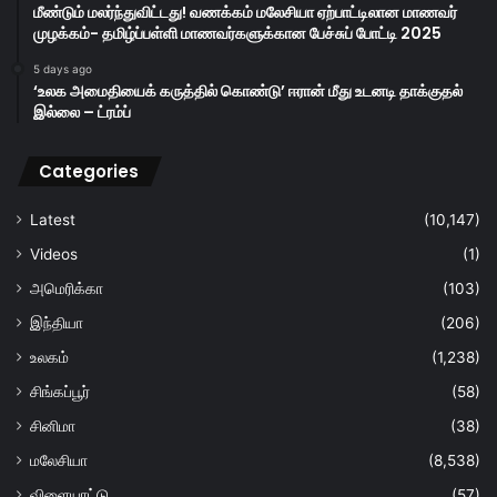
மீண்டும் மலர்ந்துவிட்டது! வணக்கம் மலேசியா ஏற்பாட்டிலான மாணவர்
முழக்கம்- தமிழ்ப்பள்ளி மாணவர்களுக்கான பேச்சுப் போட்டி 2025
5 days ago
‘உலக அமைதியைக் கருத்தில் கொண்டு’ ஈரான் மீது உடனடி தாக்குதல்
இல்லை – ட்ரம்ப்
Categories
Latest
(10,147)
Videos
(1)
அமெரிக்கா
(103)
இந்தியா
(206)
உலகம்
(1,238)
சிங்கப்பூர்
(58)
சினிமா
(38)
மலேசியா
(8,538)
விளையாட்டு
(57)