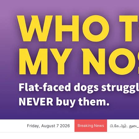
Friday, August 7 2026
Breaking News
பி.கே.ஆர். துணை