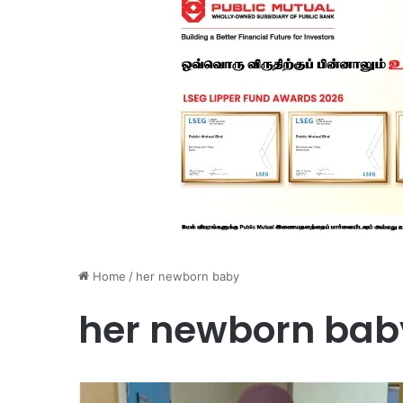
Home
/
her newborn baby
her newborn bab