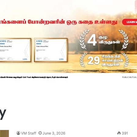
y
VM Staff
June 3, 2026
391