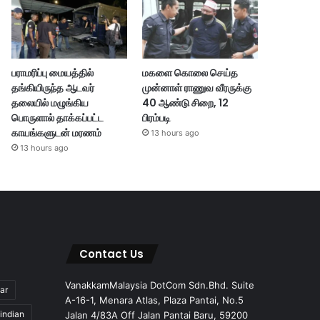
பராமரிப்பு மையத்தில்
மகளை கொலை செய்த
தங்கியிருந்த ஆடவர்
முன்னாள் ராணுவ வீரருக்கு
தலையில் மழுங்கிய
40 ஆண்டு சிறை, 12
பொருளால் தாக்கப்பட்ட
பிரம்படி
காயங்களுடன் மரணம்
13 hours ago
13 hours ago
Contact Us
VanakkamMalaysia DotCom Sdn.Bhd. Suite
ar
A-16-1, Menara Atlas, Plaza Pantai, No.5
indian
Jalan 4/83A Off Jalan Pantai Baru, 59200