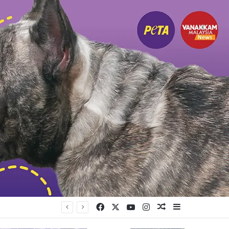
Facebook
X
YouTube
Instagram
Random Article
Sidebar
யுள்ளது கட்சி