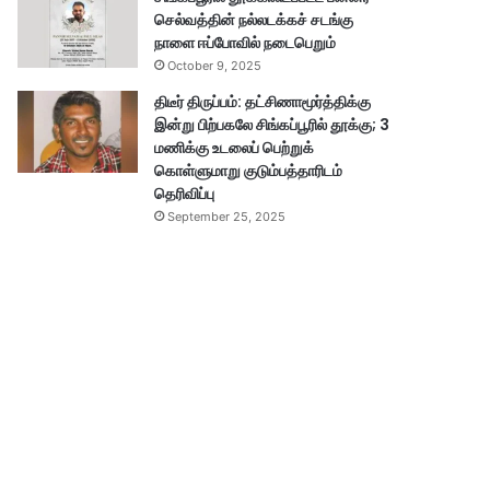
செல்வத்தின் நல்லடக்கச் சடங்கு
நாளை ஈப்போவில் நடைபெறும்
October 9, 2025
திடீர் திருப்பம்: தட்சிணாமூர்த்திக்கு
இன்று பிற்பகலே சிங்கப்பூரில் தூக்கு; 3
மணிக்கு உடலைப் பெற்றுக்
கொள்ளுமாறு குடும்பத்தாரிடம்
தெரிவிப்பு
September 25, 2025