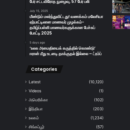
பேர் சட்டவிரோத நுழைவு, 57 பேர் பலி
July 15, 2025
மீண்டும் மலர்ந்துவிட்டது! வணக்கம் மலேசியா
ஏற்பாட்டிலான மாணவர் முழக்கம்-
தமிழ்ப்பள்ளி மாணவர்களுக்கான பேச்சுப்
போட்டி 2025
5 days ago
‘உலக அமைதியைக் கருத்தில் கொண்டு’
ஈரான் மீது உடனடி தாக்குதல் இல்லை – ட்ரம்ப்
Categories
Latest
(10,120)
Videos
(1)
அமெரிக்கா
(102)
இந்தியா
(203)
உலகம்
(1,234)
சிங்கப்பூர்
(57)