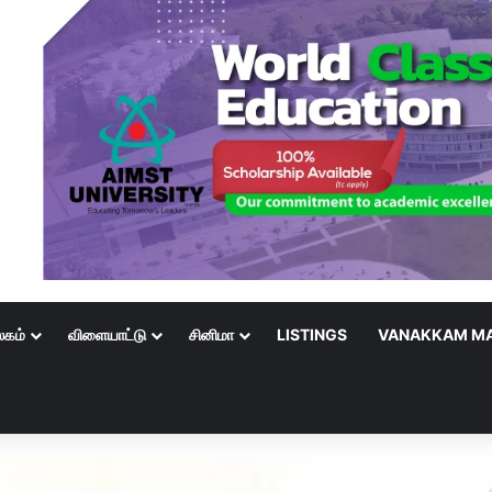
லகம்
விளையாட்டு
சினிமா
LISTINGS
VANAKKAM MA