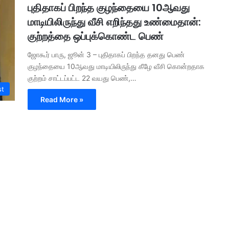
புதிதாகப் பிறந்த குழந்தையை 10ஆவது
மாடியிலிருந்து வீசி எறிந்தது உண்மைதான்:
குற்றத்தை ஒப்புக்கொண்ட பெண்
ஜோகூர் பாரு, ஜூன் 3 – புதிதாகப் பிறந்த தனது பெண்
குழந்தையை 10ஆவது மாடியிலிருந்து கீழே வீசி கொன்றதாக
குற்றம் சாட்டப்பட்ட 22 வயது பெண்,…
st
Read More »