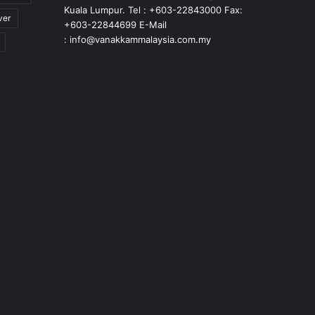
Kuala Lumpur. Tel : +603-22843000 Fax:
ver
+603-22844699 E-Mail
: info@vanakkammalaysia.com.my