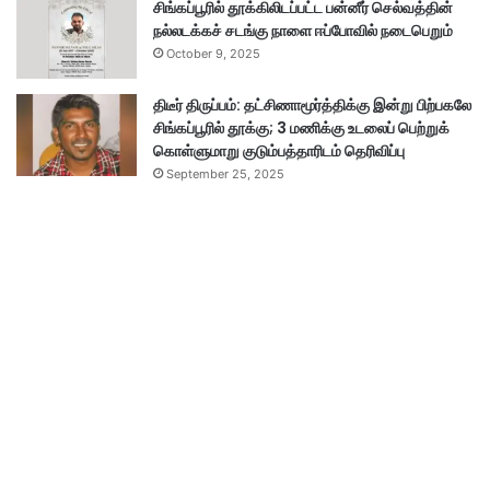
சிங்கப்பூரில் தூக்கிலிடப்பட்ட பன்னீர் செல்வத்தின்
நல்லடக்கச் சடங்கு நாளை ஈப்போவில் நடைபெறும்
October 9, 2025
திடீர் திருப்பம்: தட்சிணாமூர்த்திக்கு இன்று பிற்பகலே
சிங்கப்பூரில் தூக்கு; 3 மணிக்கு உடலைப் பெற்றுக்
கொள்ளுமாறு குடும்பத்தாரிடம் தெரிவிப்பு
September 25, 2025