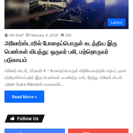
Latest
VM Staff
February 4, 2026
283
அலோர்ஸ்டாரில் போதைப்பொருள் கடத்திய இரு
பெண்கள் விபத்து; ஒருவர் பலி, மற்றொருவர்
படுகாயம்
அலோர் ஸ்டார், பிப்ரவரி 4 – போதைப்பொருள் விநியோகத்தில் ஈடுபட்டதாக
சந்தேகிக்கப்படும் இரு பெண்கள் பயணித்த கார், நேற்று அலோர் ஸ்டார்
Jalan Suka Menanti சாலையில்…
Read More »
Follow Us