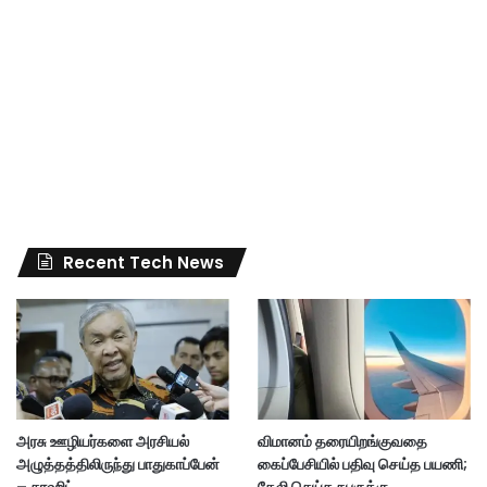
Recent Tech News
அரசு ஊழியர்களை அரசியல்
விமானம் தரையிறங்குவதை
அழுத்தத்திலிருந்து பாதுகாப்பேன்
கைப்பேசியில் பதிவு செய்த பயணி;