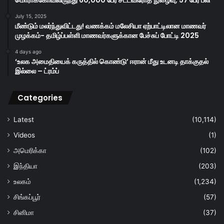
மொராக்கோவிலிருந்து 60,000 பேர் சட்டவிரோத நுழைவு, 57 பேர் பலி
July 15, 2025
மீண்டும் மலர்ந்துவிட்டது! வணக்கம் மலேசியா ஏற்பாட்டிலான மாணவர்
முழக்கம்- தமிழ்ப்பள்ளி மாணவர்களுக்கான பேச்சுப் போட்டி 2025
4 days ago
‘உலக அமைதியைக் கருத்தில் கொண்டு’ ஈரான் மீது உடனடி தாக்குதல்
இல்லை – ட்ரம்ப்
Categories
Latest
(10,114)
Videos
(1)
அமெரிக்கா
(102)
இந்தியா
(203)
உலகம்
(1,234)
சிங்கப்பூர்
(57)
சினிமா
(37)