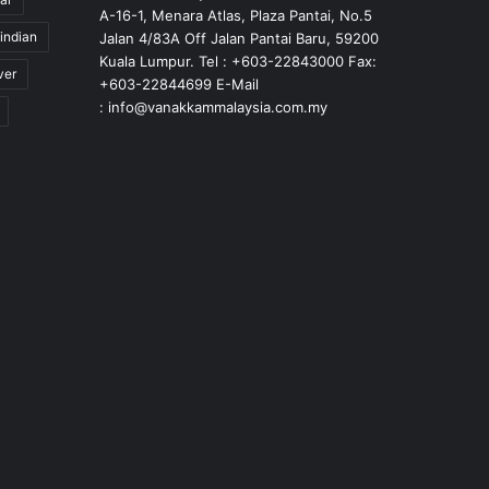
A-16-1, Menara Atlas, Plaza Pantai, No.5
indian
Jalan 4/83A Off Jalan Pantai Baru, 59200
Kuala Lumpur. Tel : +603-22843000 Fax:
ver
+603-22844699 E-Mail
: info@vanakkammalaysia.com.my