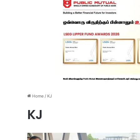
Home
/
KJ
KJ