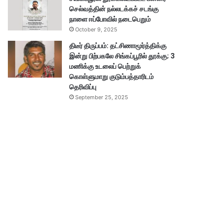
செல்வத்தின் நல்லடக்கச் சடங்கு
நாளை ஈப்போவில் நடைபெறும்
October 9, 2025
திடீர் திருப்பம்: தட்சிணாமூர்த்திக்கு
இன்று பிற்பகலே சிங்கப்பூரில் தூக்கு; 3
மணிக்கு உடலைப் பெற்றுக்
கொள்ளுமாறு குடும்பத்தாரிடம்
தெரிவிப்பு
September 25, 2025