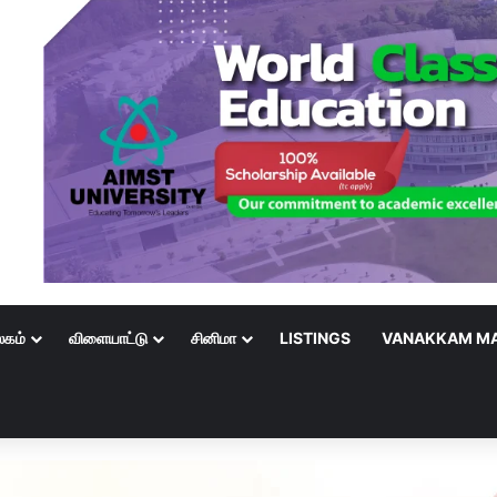
லகம்
விளையாட்டு
சினிமா
LISTINGS
VANAKKAM MA