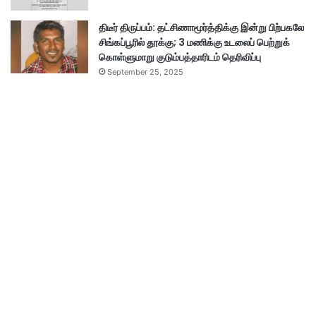
திடீர் திருப்பம்: தட்சிணாமூர்த்திக்கு இன்று பிற்பகலே
சிங்கப்பூரில் தூக்கு; 3 மணிக்கு உடலைப் பெற்றுக்
கொள்ளுமாறு குடும்பத்தாரிடம் தெரிவிப்பு
September 25, 2025