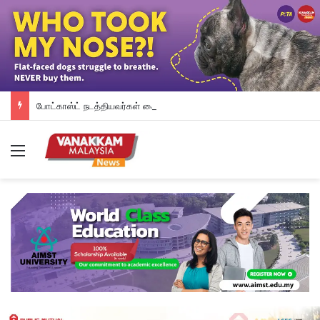
போட்காஸ்ட் நடத்தியவர்கள் கைது: போலீஸாரின் இரட்டை நிலைப்பாடு; சாடிய RSN ராயர்
Menu