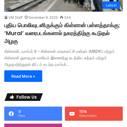
Latest
VM Staff
December 9, 2025
344
புதிய பொலிவுடனிருக்கும் கிள்ளான் பள்ளத்தாக்கு;
‘Mural’ வரைபடங்களால் நகரத்திற்கு கூடுதல்
அழகு
கிள்ளான், டிசம்பர் 9 – கிள்ளான் மாநகராட்சி மன்றம் (MBDK) மற்றும்
கிள்ளான் துறைமுக வாரியம் இணைந்து நடத்திய சுத்தம் மற்றும்
அழகுபடுத்துதல் திட்டம் கடந்த டிசம்பர்…
Read More »
Follow Us
0
151k
Fans
Subscribers