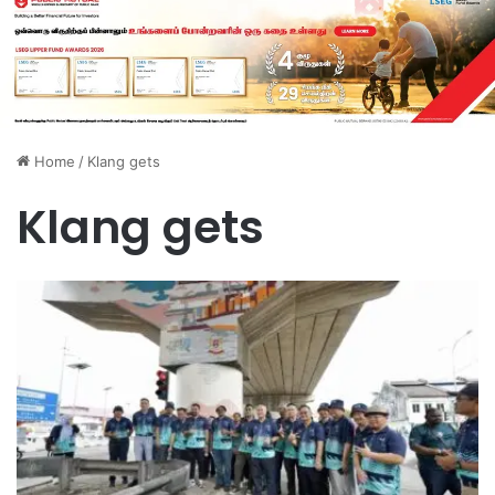
Home
/
Klang gets
Klang gets