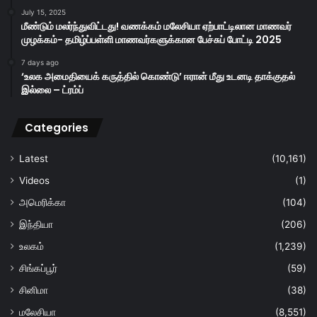
July 15, 2025
மீண்டும் மலர்ந்துவிட்டது! வணக்கம் மலேசியா ஏற்பாட்டிலான மாணவர்
முழக்கம்- தமிழ்ப்பள்ளி மாணவர்களுக்கான பேச்சுப் போட்டி 2025
7 days ago
‘உலக அமைதியைக் கருத்தில் கொண்டு’ ஈரான் மீது உடனடி தாக்குதல்
இல்லை – ட்ரம்ப்
Categories
Latest
(10,161)
Videos
(1)
அமெரிக்கா
(104)
இந்தியா
(206)
உலகம்
(1,239)
சிங்கப்பூர்
(59)
சினிமா
(38)
மலேசியா
(8,551)