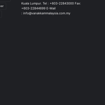
Kuala Lumpur. Tel : +603-22843000 Fax:
ver
+603-22844699 E-Mail
: info@vanakkammalaysia.com.my