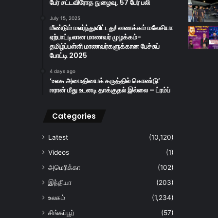
பேர் சட்டவிரோத நுழைவு, 57 பேர் பலி
July 15, 2025
மீண்டும் மலர்ந்துவிட்டது! வணக்கம் மலேசியா
ஏற்பாட்டிலான மாணவர் முழக்கம்-
தமிழ்ப்பள்ளி மாணவர்களுக்கான பேச்சுப்
போட்டி 2025
4 days ago
‘உலக அமைதியைக் கருத்தில் கொண்டு’
ஈரான் மீது உடனடி தாக்குதல் இல்லை – ட்ரம்ப்
Categories
Latest
(10,120)
Videos
(1)
அமெரிக்கா
(102)
இந்தியா
(203)
உலகம்
(1,234)
சிங்கப்பூர்
(57)