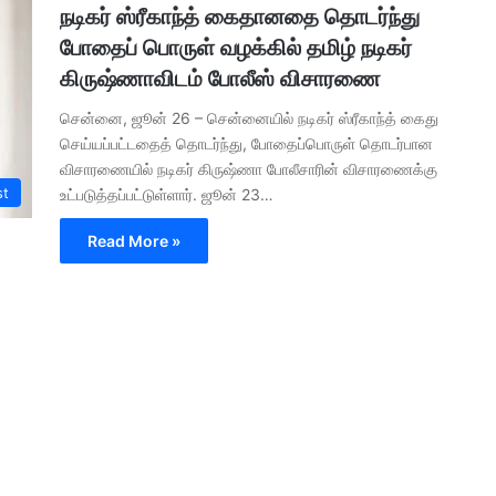
நடிகர் ஸ்ரீகாந்த் கைதானதை தொடர்ந்து
போதைப் பொருள் வழக்கில் தமிழ் நடிகர்
கிருஷ்ணாவிடம் போலீஸ் விசாரணை
சென்னை, ஜூன் 26 – சென்னையில் நடிகர் ஸ்ரீகாந்த் கைது
செய்யப்பட்டதைத் தொடர்ந்து, போதைப்பொருள் தொடர்பான
விசாரணையில் நடிகர் கிருஷ்ணா போலீசாரின் விசாரணைக்கு
st
உட்படுத்தப்பட்டுள்ளார். ஜூன் 23…
Read More »