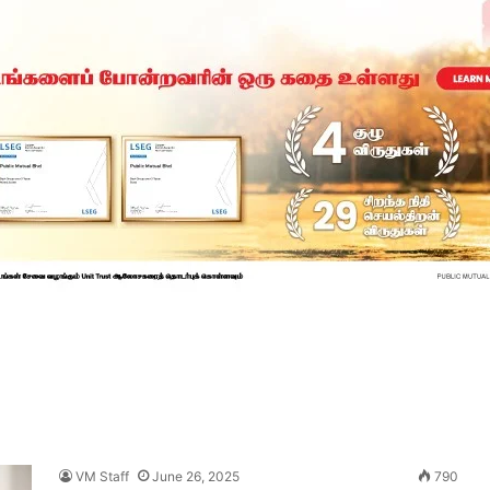
VM Staff
June 26, 2025
790