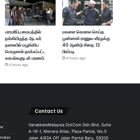
பராமரிப்பு மையத்தில்
மகளை கொலை செய்த
தங்கியிருந்த ஆடவர்
முன்னாள் ராணுவ வீரருக்கு
தலையில் மழுங்கிய
40 ஆண்டு சிறை, 12
பொருளால் தாக்கப்பட்ட
பிரம்படி
காயங்களுடன் மரணம்
4 hours ago
4 hours ago
Contact Us
VanakkamMalaysia DotCom Sdn.Bhd. Suite
ar
A-16-1, Menara Atlas, Plaza Pantai, No.5
indian
Jalan 4/83A Off Jalan Pantai Baru, 59200