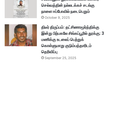
செல்வத்தின் நல்லடக்கச் சடங்கு
நாளை ஈப்போவில் நடைபெறும்
October 9, 2025
திடீர் திருப்பம்: தட்சிணாமூர்த்திக்கு
இன்று பிற்பகலே சிங்கப்பூரில் தூக்கு; 3
மணிக்கு உடலைப் பெற்றுக்
கொள்ளுமாறு குடும்பத்தாரிடம்
தெரிவிப்பு
September 25, 2025