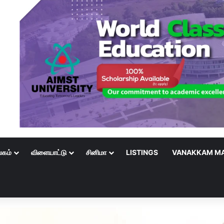
லகம்
விளையாட்டு
சினிமா
LISTINGS
VANAKKAM MA