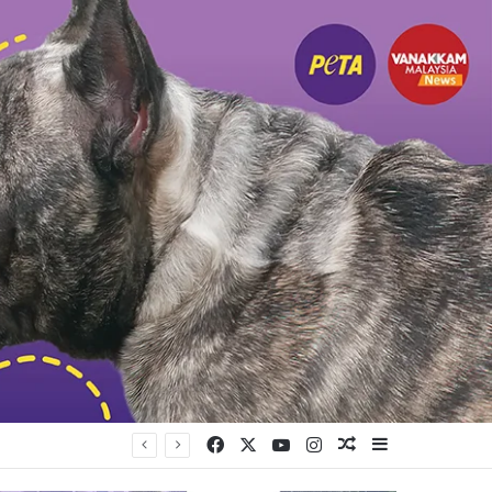
Facebook
X
YouTube
Instagram
Random Article
Sidebar
ங்கியுள்ளது கட்சி