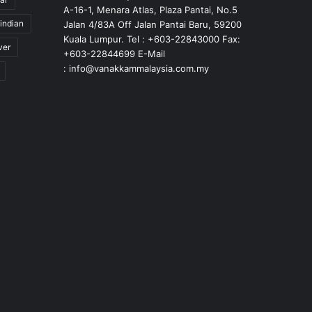
A-16-1, Menara Atlas, Plaza Pantai, No.5
indian
Jalan 4/83A Off Jalan Pantai Baru, 59200
Kuala Lumpur. Tel : +603-22843000 Fax:
ver
+603-22844699 E-Mail
: info@vanakkammalaysia.com.my