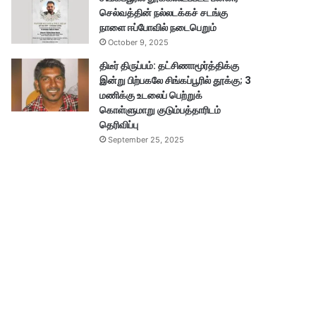
செல்வத்தின் நல்லடக்கச் சடங்கு
நாளை ஈப்போவில் நடைபெறும்
October 9, 2025
திடீர் திருப்பம்: தட்சிணாமூர்த்திக்கு
இன்று பிற்பகலே சிங்கப்பூரில் தூக்கு; 3
மணிக்கு உடலைப் பெற்றுக்
கொள்ளுமாறு குடும்பத்தாரிடம்
தெரிவிப்பு
September 25, 2025