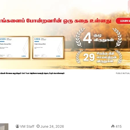
VM Staff
June 24, 2026
415