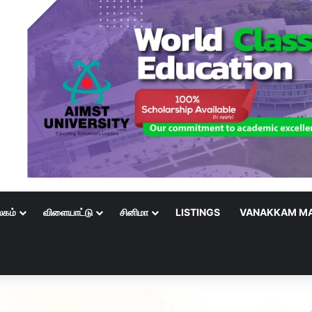
லகம்
விளையாட்டு
சினிமா
LISTINGS
VANAKKAM MA