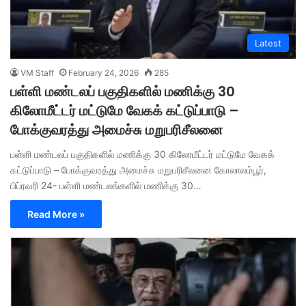
Latest
VM Staff
February 24, 2026
285
பள்ளி மண்டலப் பகுதிகளில் மணிக்கு 30
கிலோமீட்டர் மட்டுமே வேகக் கட்டுப்பாடு –
போக்குவரத்து அமைச்சு மறுபரிசீலனை
பள்ளி மண்டலப் பகுதிகளில் மணிக்கு 30 கிலோமீட்டர் மட்டுமே வேகக்
கட்டுப்பாடு – போக்குவரத்து அமைச்சு மறுபரிசீலனை கோலாலம்பூர்,
பிப்ரவரி 24- பள்ளி மண்டலங்களில் மணிக்கு 30…
Read More »