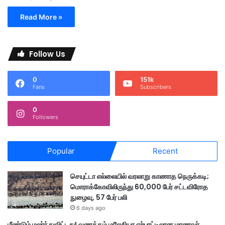
Read More »
Follow Us
0
151k
Fans
Subscribers
0
Followers
Popular
Recent
செயுட்டா எல்லையில் வரலாறு காணாத நெருக்கடி;
மொராக்கோவிலிருந்து 60,000 பேர் சட்டவிரோத
நுழைவு, 57 பேர் பலி
6 days ago
மீண்டும் மலர்ந்துவிட்டது! வணக்கம் மலேசியா ஏற்பாட்டிலான மாணவர்