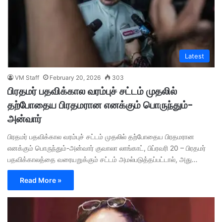
Latest
VM Staff
February 20, 2026
303
பிரதமர் பதவிக்கால வரம்புச் சட்டம் முதலில்
தற்போதைய பிரதமரான எனக்கும் பொருந்தும்-
அன்வார்
பிரதமர் பதவிக்கால வரம்புச் சட்டம் முதலில் தற்போதைய பிரதமரான
எனக்கும் பொருந்தும்-அன்வார் குவாலா லாங்காட், பிப்ரவரி 20 – பிரதமர்
பதவிக்காலத்தை வரையறுக்கும் சட்டம் அமல்படுத்தப்பட்டால், அது…
Read More »