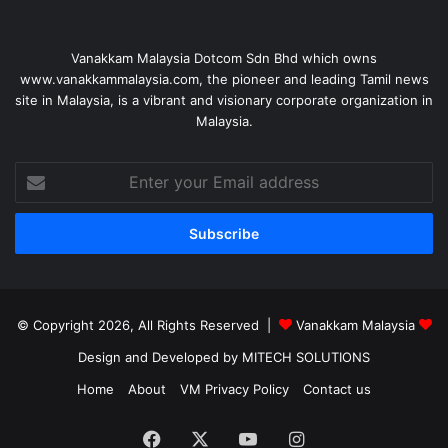
Vanakkam Malaysia Dotcom Sdn Bhd which owns
www.vanakkammalaysia.com, the pioneer and leading Tamil news
site in Malaysia, is a vibrant and visionary corporate organization in
Malaysia.
Enter
your
Email
address
© Copyright 2026, All Rights Reserved |
Vanakkam Malaysia
Design and Developed by MITECH SOLUTIONS
Home
About
VM Privacy Policy
Contact us
Facebook
X
YouTube
Instagram