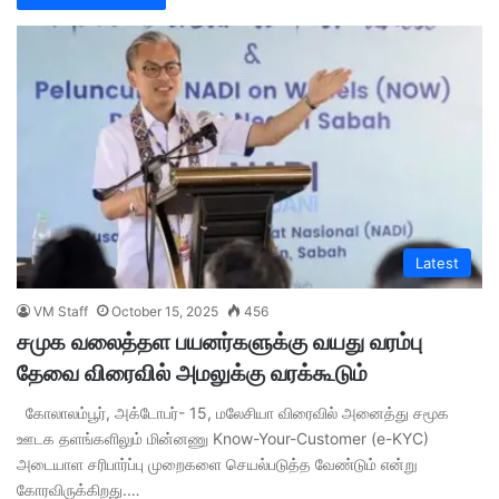
Latest
VM Staff
October 15, 2025
456
சமுக வலைத்தள பயனர்களுக்கு வயது வரம்பு
தேவை விரைவில் அமலுக்கு வரக்கூடும்
கோலாலம்பூர், அக்டோபர்- 15, மலேசியா விரைவில் அனைத்து சமூக
ஊடக தளங்களிலும் மின்னணு Know-Your-Customer (e-KYC)
அடையாள சரிபார்ப்பு முறைகளை செயல்படுத்த வேண்டும் என்று
கோரவிருக்கிறது.…