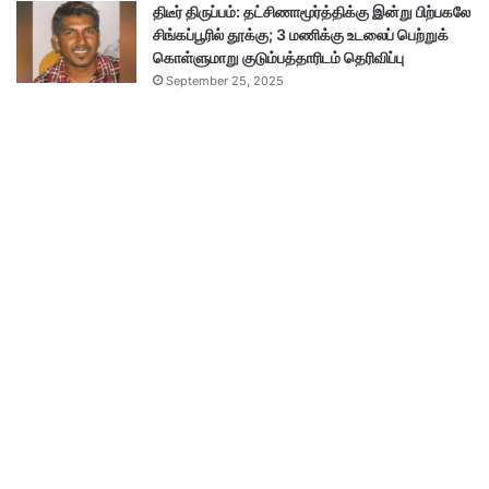
திடீர் திருப்பம்: தட்சிணாமூர்த்திக்கு இன்று பிற்பகலே
சிங்கப்பூரில் தூக்கு; 3 மணிக்கு உடலைப் பெற்றுக்
கொள்ளுமாறு குடும்பத்தாரிடம் தெரிவிப்பு
September 25, 2025