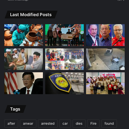
Last Modified Posts
Tags
after
anwar
arrested
car
dies
Fire
found