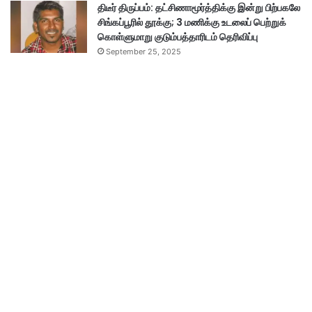
திடீர் திருப்பம்: தட்சிணாமூர்த்திக்கு இன்று பிற்பகலே
சிங்கப்பூரில் தூக்கு; 3 மணிக்கு உடலைப் பெற்றுக்
கொள்ளுமாறு குடும்பத்தாரிடம் தெரிவிப்பு
September 25, 2025