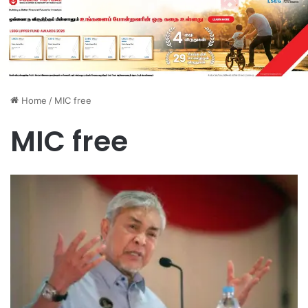
Home
/
MIC free
MIC free