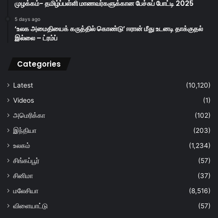
முழக்கம்- தமிழ்ப்பள்ளி மாணவர்களுக்கான பேச்சுப் போட்டி 2025
5 days ago
‘உலக அமைதியைக் கருத்தில் கொண்டு’ ஈரான் மீது உடனடி தாக்குதல்
இல்லை – ட்ரம்ப்
Categories
Latest
(10,120)
Videos
(1)
அமெரிக்கா
(102)
இந்தியா
(203)
உலகம்
(1,234)
சிங்கப்பூர்
(57)
சினிமா
(37)
மலேசியா
(8,516)
விளையாட்டு
(57)