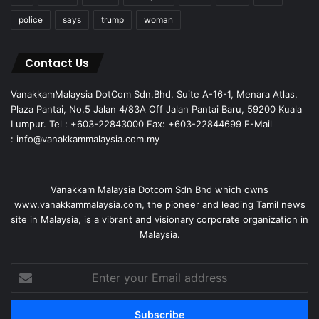
police
says
trump
woman
Contact Us
VanakkamMalaysia DotCom Sdn.Bhd. Suite A-16-1, Menara Atlas,
Plaza Pantai, No.5 Jalan 4/83A Off Jalan Pantai Baru, 59200 Kuala
Lumpur. Tel : +603-22843000 Fax: +603-22844699 E-Mail
: info@vanakkammalaysia.com.my
Vanakkam Malaysia Dotcom Sdn Bhd which owns
www.vanakkammalaysia.com, the pioneer and leading Tamil news
site in Malaysia, is a vibrant and visionary corporate organization in
Malaysia.
Enter
your
Email
address