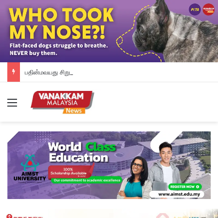
பதின்மவயது சிறுமியை பாலியல் ரீதியாகத் துன்புறுத்தியதாக வேலையில்லாத நபர் மீது குற்றச்சாட்டு
Menu