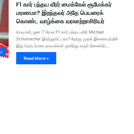
F1 கார் பந்தய வீரர் மைக்கேல் சூமேக்கர்
மரணமா? இறந்தவர் அதே பெயரைக்
கொண்ட வாழ்க்கை வரலாற்றாசிரியர்
மெடிசன், ஜன 7 பிரபல F1 கார் பந்தய வீரர் Michael
Schumacher இறந்துவிட்டாரா? நேற்று முதல் இணையத்தில்
இது தொடர்பான தகவல்கள் குவிந்து வரும் நிலையில்,…
st
Read More »