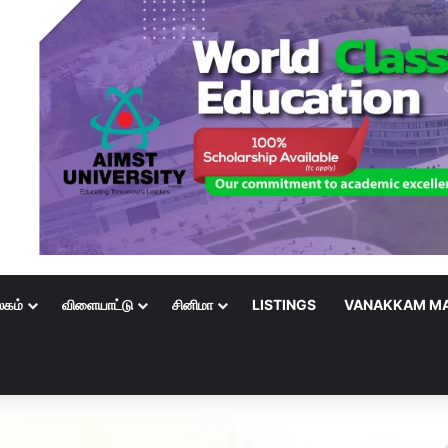
லகம்
விளையாட்டு
சினிமா
LISTINGS
VANAKKAM MA