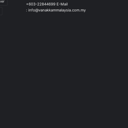
ver
+603-22844699 E-Mail
: info@vanakkammalaysia.com.my