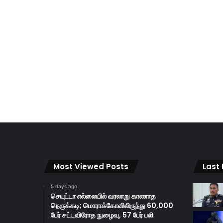
Most Viewed Posts
Last
5 days ago
செயுட்டா எல்லையில் வரலாறு காணாத
நெருக்கடி; மொராக்கோவிலிருந்து 60,000
பேர் சட்டவிரோத நுழைவு, 57 பேர் பலி