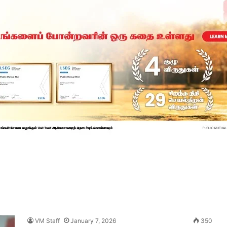
VM Staff
January 7, 2026
350