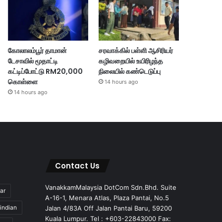
கோலாலம்பூர் தாமான்
சரவாக்கில் பள்ளி ஆசிரியர்
டேசாவில் மூதாட்டி
கழிவறையில் உயிரிழந்த
கட்டிப்போட்டு RM20,000
நிலையில் கண்டெடுப்பு
கொள்ளை
14 hours ago
14 hours ago
Contact Us
VanakkamMalaysia DotCom Sdn.Bhd. Suite
ar
A-16-1, Menara Atlas, Plaza Pantai, No.5
indian
Jalan 4/83A Off Jalan Pantai Baru, 59200
Kuala Lumpur. Tel : +603-22843000 Fax: