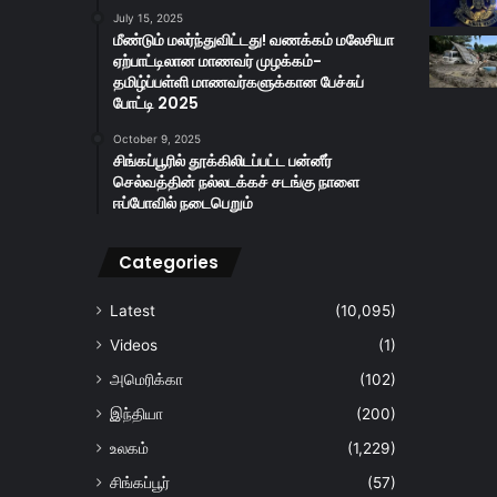
July 15, 2025
மீண்டும் மலர்ந்துவிட்டது! வணக்கம் மலேசியா
ஏற்பாட்டிலான மாணவர் முழக்கம்-
தமிழ்ப்பள்ளி மாணவர்களுக்கான பேச்சுப்
போட்டி 2025
October 9, 2025
சிங்கப்பூரில் தூக்கிலிடப்பட்ட பன்னீர்
செல்வத்தின் நல்லடக்கச் சடங்கு நாளை
ஈப்போவில் நடைபெறும்
Categories
Latest
(10,095)
Videos
(1)
அமெரிக்கா
(102)
இந்தியா
(200)
உலகம்
(1,229)
சிங்கப்பூர்
(57)