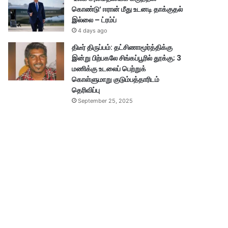
கொண்டு’ ஈரான் மீது உடனடி தாக்குதல்
இல்லை – ட்ரம்ப்
4 days ago
திடீர் திருப்பம்: தட்சிணாமூர்த்திக்கு
இன்று பிற்பகலே சிங்கப்பூரில் தூக்கு; 3
மணிக்கு உடலைப் பெற்றுக்
கொள்ளுமாறு குடும்பத்தாரிடம்
தெரிவிப்பு
September 25, 2025