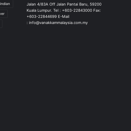
indian
Jalan 4/83A Off Jalan Pantai Baru, 59200
Kuala Lumpur. Tel : +603-22843000 Fax:
ver
+603-22844699 E-Mail
: info@vanakkammalaysia.com.my