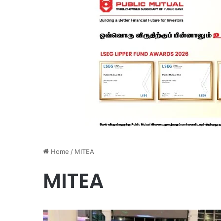
Home
/
MITEA
MITEA