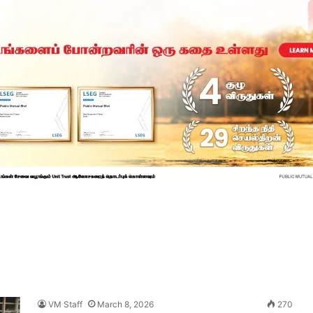
VM Staff
March 8, 2026
270