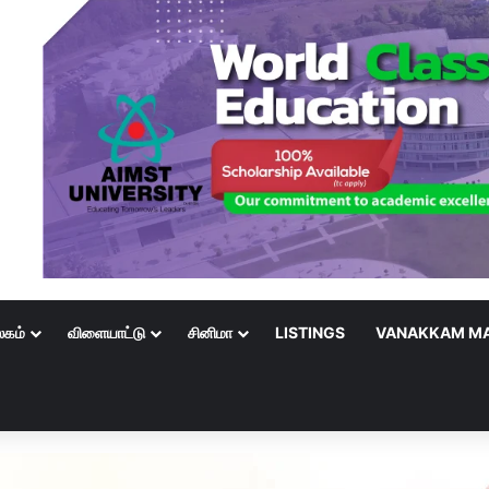
லகம்
விளையாட்டு
சினிமா
LISTINGS
VANAKKAM MA