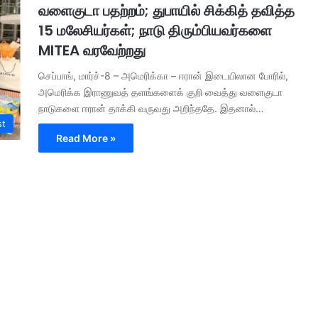
வளைகுடா பதற்றம்; துபாயில் சிக்கித் தவித்த
15 மலேசியர்கள்; நாடு திரும்பியவர்களை
MITEA வரவேற்றது
செப்பாங், மார்ச்-8 – அமெரிக்கா – ஈரான் இடையிலான போரில்,
அமெரிக்க இராணுவத் தளங்களைக் குறி வைத்து வளைகுடா
நாடுகளை ஈரான் தாக்கி வருவது அறிந்ததே. இதனால்…
st
Read More »