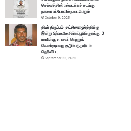
செல்வத்தின் நல்லடக்கச் சடங்கு
நாளை ஈப்போவில் நடைபெறும்
October 9, 2025
திடீர் திருப்பம்: தட்சிணாமூர்த்திக்கு
இன்று பிற்பகலே சிங்கப்பூரில் தூக்கு; 3
மணிக்கு உடலைப் பெற்றுக்
கொள்ளுமாறு குடும்பத்தாரிடம்
தெரிவிப்பு
September 25, 2025