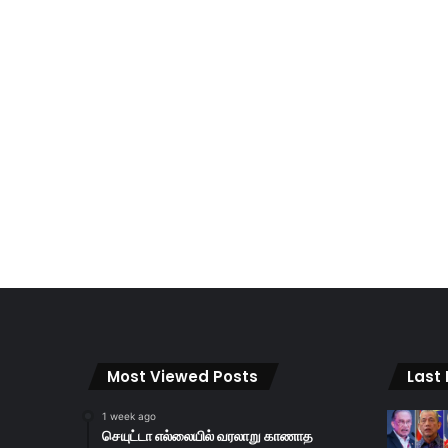
Most Viewed Posts
Last
1 week ago
செயுட்டா எல்லையில் வரலாறு காணாத