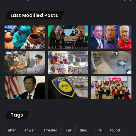
Last Modified Posts
Tags
after
anwar
arrested
car
dies
Fire
found