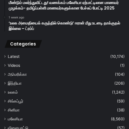
மீண்டும் மலர்ந்துவிட்டது! வணக்கம் மலேசியா ஏற்பாட்டிலான மாணவர்
முழக்கம்- தமிழ்ப்பள்ளி மாணவர்களுக்கான பேச்சுப் போட்டி 2025
1 week ago
‘உலக அமைதியைக் கருத்தில் கொண்டு’ ஈரான் மீது உடனடி தாக்குதல்
இல்லை – ட்ரம்ப்
Categories
Latest
(10,174)
Videos
(1)
அமெரிக்கா
(104)
இந்தியா
(206)
உலகம்
(1,242)
சிங்கப்பூர்
(59)
சினிமா
(38)
மலேசியா
(8,560)
விளையாட்டு
(57)