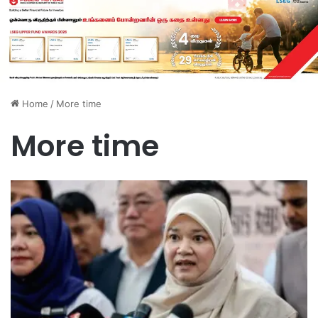
Home
/
More time
More time