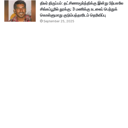
திடீர் திருப்பம்: தட்சிணாமூர்த்திக்கு இன்று பிற்பகலே
சிங்கப்பூரில் தூக்கு; 3 மணிக்கு உடலைப் பெற்றுக்
கொள்ளுமாறு குடும்பத்தாரிடம் தெரிவிப்பு
September 25, 2025