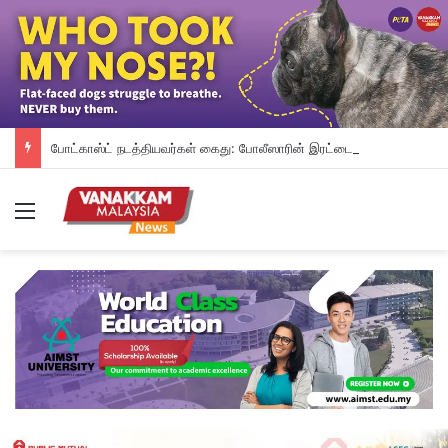
போட்காஸ்ட் நடத்தியவர்கள் கைது: போலீஸாரின் இரட்டை நிலைப்பாடு; சாடிய RSN ராயர்
Menu