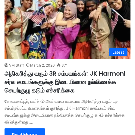
Latest
VM Staff
March 2, 2026
371
அதிகரித்து வரும் 3R சம்பவங்கள்; JK Harmoni
சர்வ சமயங்களுக்கு இடையிலான நல்லிணக்க
செயற்குழு கடும் எச்சரிக்கை
கோலாலாம்பூர், மார்ச்-2-அண்மைய காலமாக அதிகரித்து வரும் மத
சம்பந்தப்பட்ட விவாதங்கள் குறித்து, JK Harmoni எனப்படும் சர்வ
சமயங்களுக்கு இடையிலான நல்லிணக்க செயற்குழு கடும் எச்சரிக்கை
விடுத்துள்ளது.…
Read More »