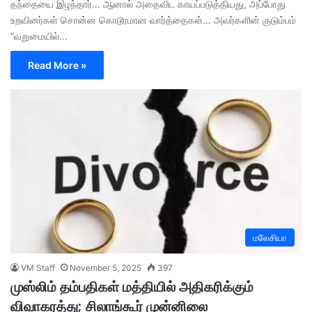
தந்தையை இழந்தார்… ஆனால் அதைவிட காயப்படுத்தியது, அப்போது
உறவினர்கள் சொன்ன கொடூரமான வார்த்தைகள்… அவர்களின் குடும்பம்
“வறுமையில்…
Read More »
மலேசியா
VM Staff
November 5, 2025
397
முஸ்லிம் தம்பதிகள் மத்தியில் அதிகரிக்கும்
விவாகரத்து; சிலாங்கூர் முன்னிலை