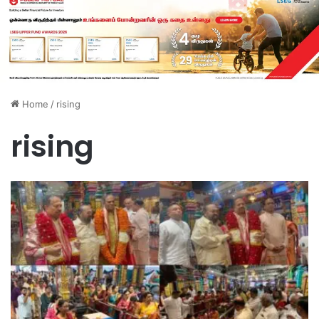
Home
/
rising
rising