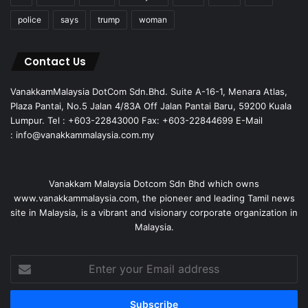
police
says
trump
woman
Contact Us
VanakkamMalaysia DotCom Sdn.Bhd. Suite A-16-1, Menara Atlas,
Plaza Pantai, No.5 Jalan 4/83A Off Jalan Pantai Baru, 59200 Kuala
Lumpur. Tel : +603-22843000 Fax: +603-22844699 E-Mail
: info@vanakkammalaysia.com.my
Vanakkam Malaysia Dotcom Sdn Bhd which owns
www.vanakkammalaysia.com, the pioneer and leading Tamil news
site in Malaysia, is a vibrant and visionary corporate organization in
Malaysia.
Enter
your
Email
address