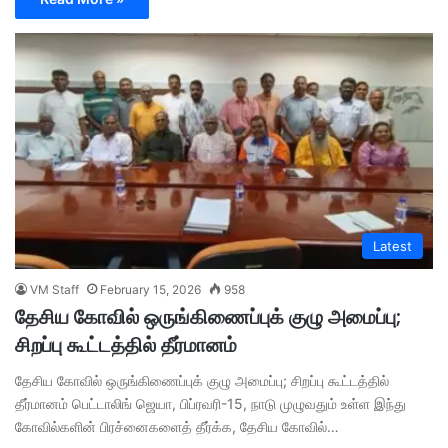
Latest
VM Staff
February 15, 2026
958
தேசிய கோவில் ஒருங்கிணைப்புக் குழு அமைப்பு;
சிறப்பு கூட்டத்தில் தீர்மானம்
தேசிய கோவில் ஒருங்கிணைப்புக் குழு அமைப்பு; சிறப்பு கூட்டத்தில்
தீர்மானம் பெட்டாலிங் ஜெயா, பிப்ரவரி-15, நாடு முழுவதும் உள்ள இந்து
கோவில்களின் பிரச்னைகளைத் தீர்க்க, தேசிய கோவில்…