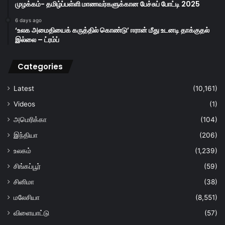
முழக்கம்- தமிழ்ப்பள்ளி மாணவர்களுக்கான பேச்சுப் போட்டி 2025
6 days ago
‘உலக அமைதியைக் கருத்தில் கொண்டு’ ஈரான் மீது உடனடி தாக்குதல்
இல்லை – ட்ரம்ப்
Categories
Latest
(10,161)
Videos
(1)
அமெரிக்கா
(104)
இந்தியா
(206)
உலகம்
(1,239)
சிங்கப்பூர்
(59)
சினிமா
(38)
மலேசியா
(8,551)
விளையாட்டு
(57)