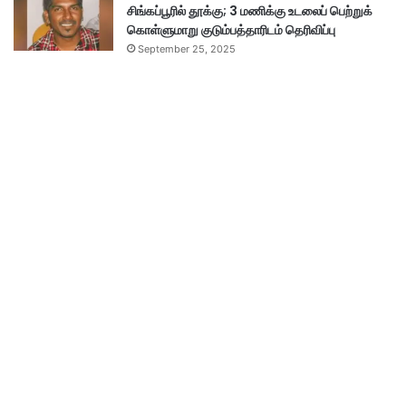
சிங்கப்பூரில் தூக்கு; 3 மணிக்கு உடலைப் பெற்றுக்
கொள்ளுமாறு குடும்பத்தாரிடம் தெரிவிப்பு
September 25, 2025