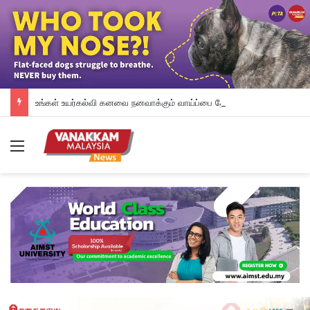
உங்கள் உயர்கல்வி கனவை நனவாக்கும் வாய்ப்பை தேடிக்கொண்டிருக்கிறீர்களா? அப்படியானால், இந்த வாய்ப்பை தவறவிடாதீர்கள்.
Menu